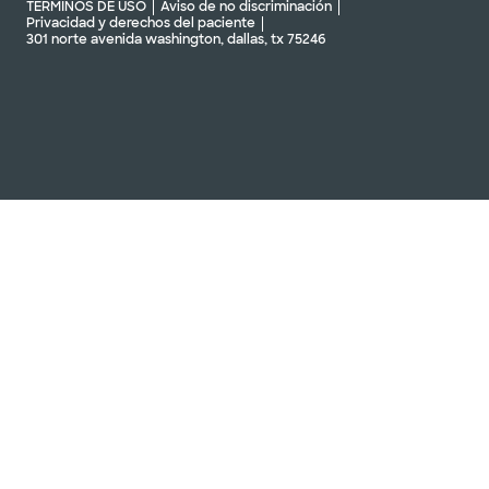
TÉRMINOS DE USO
Aviso de no discriminación
Privacidad y derechos del paciente
301 norte avenida washington, dallas, tx 75246