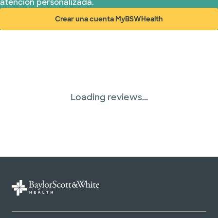
atención personalizada.
Crear una cuenta MyBSWHealth
(abre en ventana nueva)
Loading reviews...