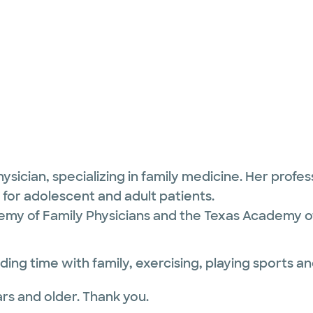
sician, specializing in family medicine. Her profes
for adolescent and adult patients.
my of Family Physicians and the Texas Academy of
ng time with family, exercising, playing sports and
rs and older. Thank you.