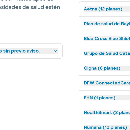
esidades de salud estén
Aetna (12 planes)
Plan de salud de Bay
Blue Cross Blue Shie
 sin previo aviso.
Grupo de Salud Catal
Cigna (6 planes)
DFW ConnectedCare 
EHN (1 planes)
HealthSmart (2 plan
Humana (10 planes)