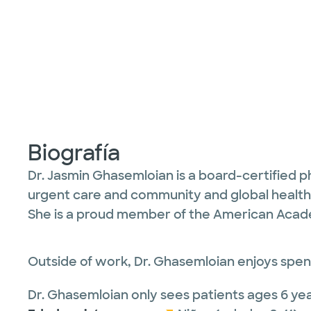
Biografía
Dr. Jasmin Ghasemloian is a board-certified phy
urgent care and community and global health 
She is a proud member of the American Acade
Outside of work, Dr. Ghasemloian enjoys spendi
Dr. Ghasemloian only sees patients ages 6 yea