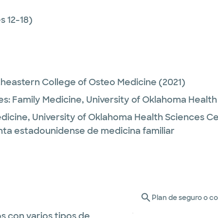
 12-18)
heastern College of Osteo Medicine
(2021)
es:
Family Medicine,
University of Oklahoma Healt
dicine,
University of Oklahoma Health Sciences C
unta estadounidense de medicina familiar
Plan de seguro o c
s con varios tipos de