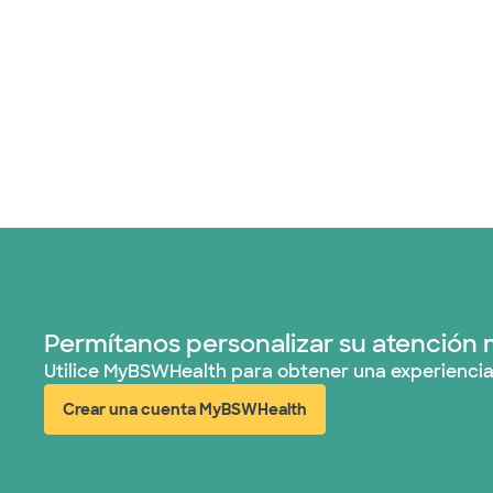
Permítanos personalizar su atención 
Utilice MyBSWHealth para obtener una experiencia
Crear una cuenta MyBSWHealth
(abre en ventana nueva)