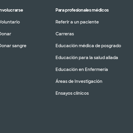
Involucrarse
Para profesionales médicos
Voluntario
Referir a un paciente
Donar
Carreras
Donar sangre
Educación médica de posgrado
Educación para la salud aliada
Educación en Enfermería
Áreas de Investigación
Ensayos clínicos