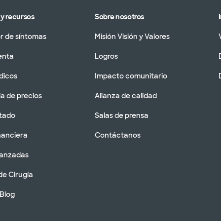
y recursos
Sobre nosotros
 de síntomas
Misión Visión y Valores
enta
Logros
dicos
Impacto comunitario
a de precios
Alianza de calidad
tado
Salas de prensa
nanciera
Contáctanos
vanzadas
de Cirugía
 Blog