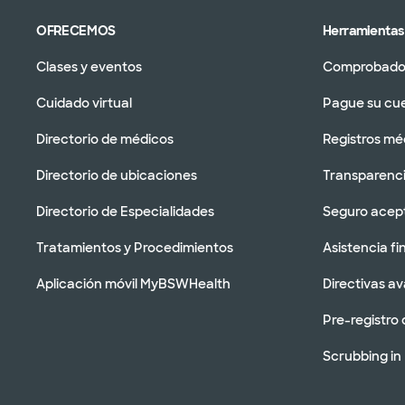
OFRECEMOS
Herramientas 
Clases y eventos
Comprobador
Cuidado virtual
Pague su cu
Directorio de médicos
Registros mé
Directorio de ubicaciones
Transparenci
Directorio de Especialidades
Seguro acep
Tratamientos y Procedimientos
Asistencia fi
Aplicación móvil MyBSWHealth
Directivas a
Pre-registro 
Scrubbing in