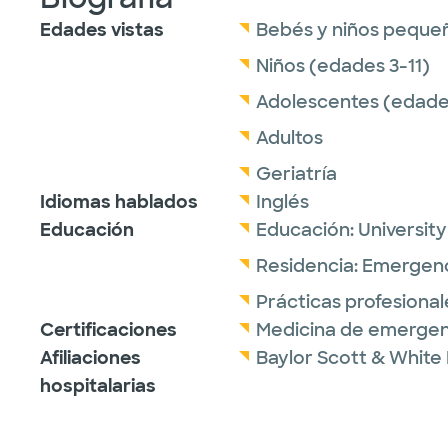
Edades vistas
Bebés y niños peque
Niños (edades 3-11)
Adolescentes (edades
Adultos
Geriatría
Idiomas hablados
Inglés
Educación
Educación:
Universit
Residencia:
Emergenc
Prácticas profesional
Certificaciones
Medicina de emergen
Afiliaciones
Baylor Scott & White 
hospitalarias