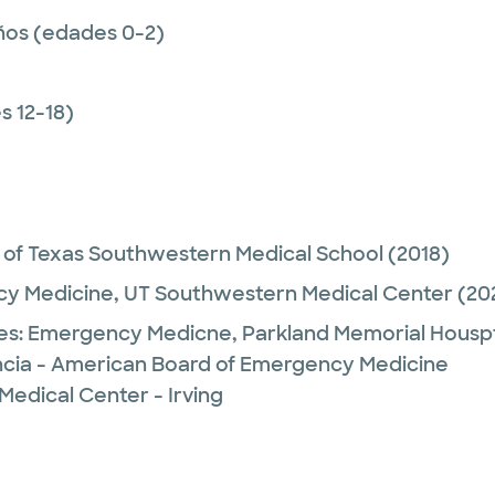
ños (edades 0-2)
 12-18)
y of Texas Southwestern Medical School
(2018)
y Medicine,
UT Southwestern Medical Center
(20
es:
Emergency Medicne,
Parkland Memorial Housp
cia - American Board of Emergency Medicine
Medical Center - Irving