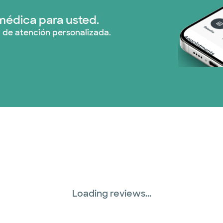
médica para usted.
 de atención personalizada.
Loading reviews...