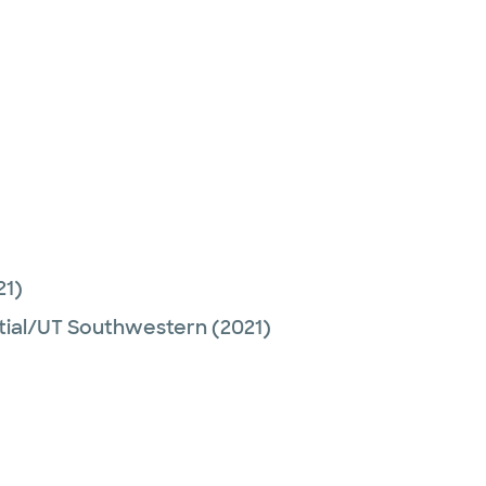
21)
tial/UT Southwestern
(2021)