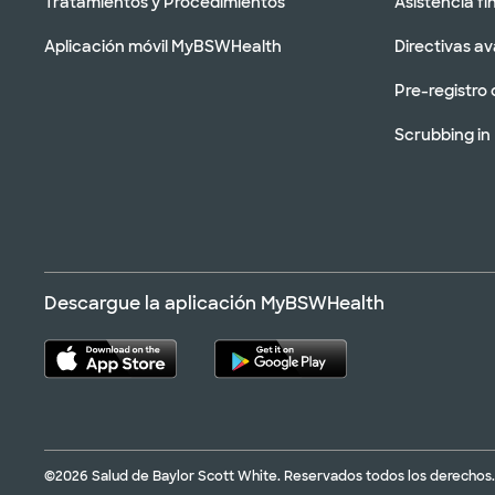
Tratamientos y Procedimientos
Asistencia fi
Aplicación móvil MyBSWHealth
Directivas a
Pre-registro 
Scrubbing in
Descargue la aplicación MyBSWHealth
©2026 Salud de Baylor Scott White. Reservados todos los derechos.