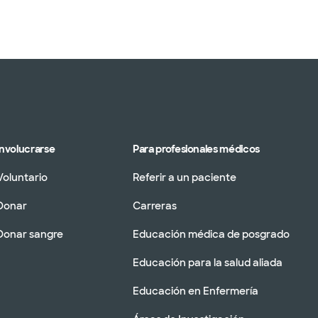
Involucrarse
Para profesionales médicos
Voluntario
Referir a un paciente
Donar
Carreras
Donar sangre
Educación médica de posgrado
Educación para la salud aliada
Educación en Enfermería