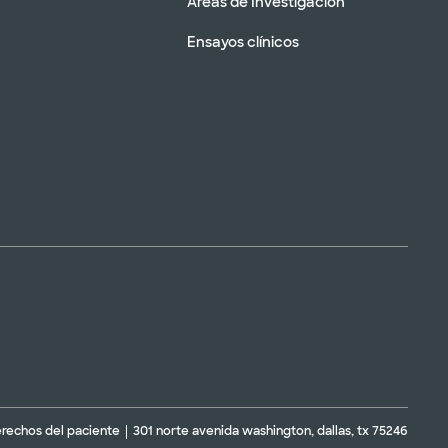
Áreas de Investigación
Ensayos clínicos
erechos del paciente
301 norte avenida washington, dallas, tx 75246