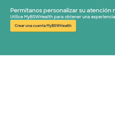
Permítanos personalizar su atención 
Utilice MyBSWHealth para obtener una experiencia
Crear una cuenta MyBSWHealth
(abre en ventana nueva)