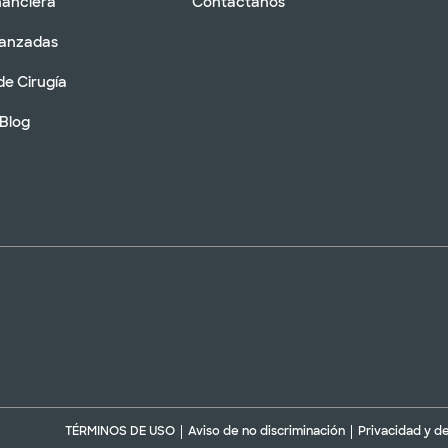
nanciera
Contáctanos
vanzadas
de Cirugía
 Blog
TÉRMINOS DE USO
Aviso de no discriminación
Privacidad y d