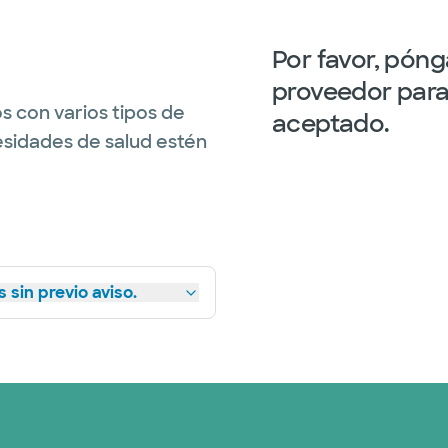
Por favor, pón
proveedor para 
s con varios tipos de
aceptado.
esidades de salud estén
 sin previo aviso.