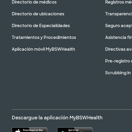
Directorio de médicos
Registros mé
Directorio de ubicaciones
Transparenci
Directorio de Especialidades
Seguro acep
Tratamientos y Procedimientos
Asistencia fi
Aplicación móvil MyBSWHealth
Directivas a
Pre-registro 
Scrubbing in
Descargue la aplicación MyBSWHealth