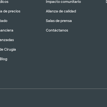
dicos
Impacto comunitario
a de precios
Alianza de calidad
tado
Salas de prensa
nanciera
Contáctanos
vanzadas
de Cirugía
 Blog