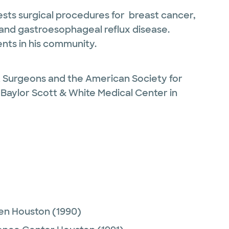
erests surgical procedures for breast cancer,
ir and gastroesophageal reflux disease.
ents in his community.
t Surgeons and the American Society for
t Baylor Scott & White Medical Center in
 en Houston
(1990)