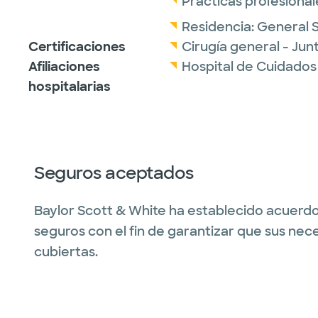
Prácticas profesional
Residencia:
General 
Certificaciones
Cirugía general - Ju
Afiliaciones
Hospital de Cuidados
hospitalarias
Seguros aceptados
Baylor Scott & White ha establecido acuerdo
seguros con el fin de garantizar que sus nec
cubiertas.