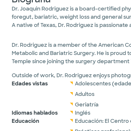
Dr. Joaquin Rodriguez is a board-certified phys
foregut, bariatric, weight loss and general su
A native of Texas, Dr. Rodriguez is passionate
Dr. Rodriguez is a member of the American Co
Metabolic and Bariatric Surgery. He is proud t
Temple since joining the surgery department 
Outside of work, Dr. Rodriguez enjoys photog
Edades vistas
Adolescentes (edades
Adultos
Geriatría
Idiomas hablados
Inglés
Educación
Educación:
El Centro 