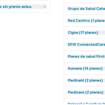
 sin previo aviso.
Grupo de Salud Catal
Red Centivo (1 plane
Cigna (17 planes)
DFW ConnectedCare 
Planes de salud Firs
Humana (14 planes)
Medicaid (2 planes)
Medicare (2 planes)
Nebraska Furniture M