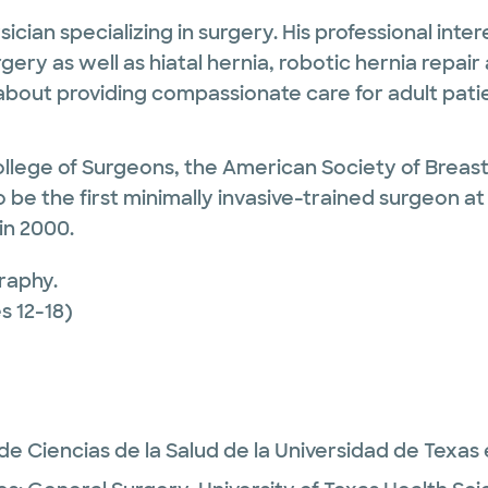
ician specializing in surgery. His professional int
rgery as well as hiatal hernia, robotic hernia repa
 about providing compassionate care for adult pati
llege of Surgeons, the American Society of Breas
o be the first minimally invasive-trained surgeon a
in 2000.
raphy.
 12-18)
de Ciencias de la Salud de la Universidad de Texas