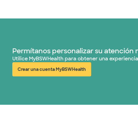
Permítanos personalizar su atención 
Utilice MyBSWHealth para obtener una experiencia
Crear una cuenta MyBSWHealth
(abre en ventana nueva)