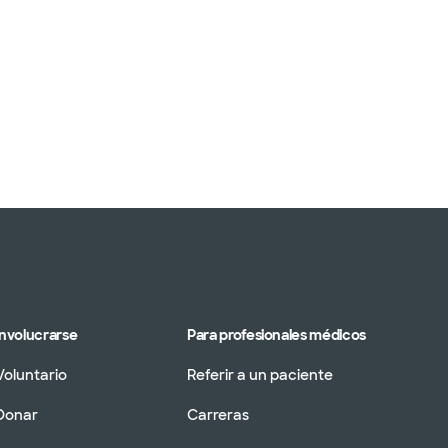
Involucrarse
Para profesionales médicos
Voluntario
Referir a un paciente
Donar
Carreras