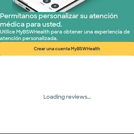
Permítanos personalizar su atención
médica para usted.
Utilice MyBSWHealth para obtener una experiencia de
atención personalizada.
Crear una cuenta MyBSWHealth
(abre en ventana nueva)
Loading reviews...