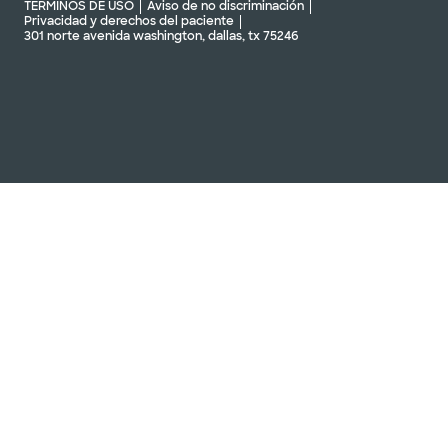
TÉRMINOS DE USO
Aviso de no discriminación
Privacidad y derechos del paciente
301 norte avenida washington, dallas, tx 75246