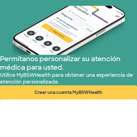
Optum (1 plans)
Prism Electric (1 planes)
Plan de Salud Superior (19 planes)
Tricare (3 planes)
Permítanos personalizar su atención
médica para usted.
TriWest HealthCare (1 planes)
Utilice MyBSWHealth para obtener una experiencia de
atención personalizada.
United HealthCare (33 planes)
Crear una cuenta MyBSWHealth
(abre en ventana nueva)
WellMed (15 planes)