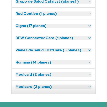
Grupo de Salud Catalyst (planes1 )
Red Centivo (1 planes)
Cigna (17 planes)
DFW ConnectedCare (1 planes)
Planes de salud FirstCare (3 planes)
Humana (14 planes)
Medicaid (2 planes)
Medicare (2 planes)
Nebraska Furniture Mart (3 planes)