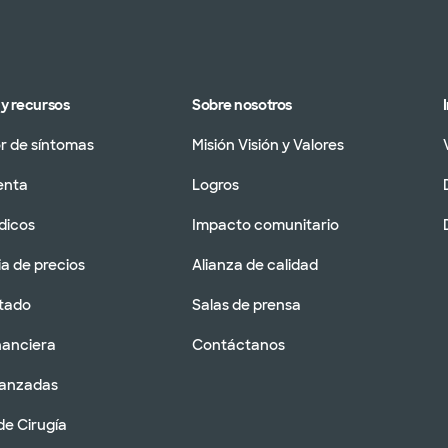
y recursos
Sobre nosotros
 de síntomas
Misión Visión y Valores
enta
Logros
dicos
Impacto comunitario
a de precios
Alianza de calidad
tado
Salas de prensa
nanciera
Contáctanos
vanzadas
de Cirugía