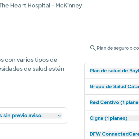
The Heart Hospital - McKinney
Plan de seguro o c
s con varios tipos de
esidades de salud estén
Plan de salud de Bay
Grupo de Salud Catal
Red Centivo (1 plane
 sin previo aviso.
Cigna (1 planes)
DFW ConnectedCare 