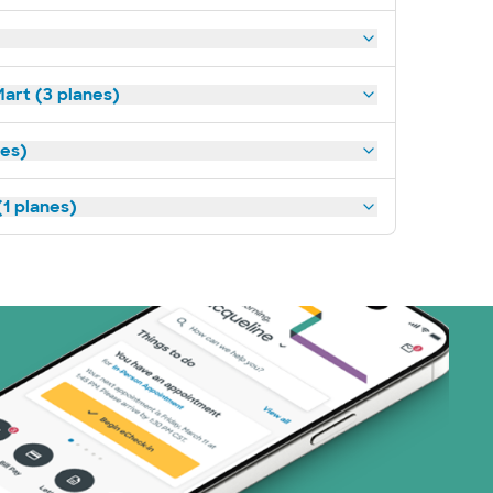
art (3 planes)
nes)
1 planes)