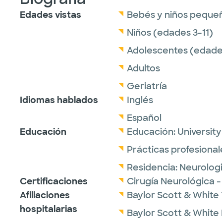
Edades vistas
Bebés y niños peque
Niños (edades 3-11)
Adolescentes (edades
Adultos
Geriatría
Idiomas hablados
Inglés
Español
Educación
Educación:
University
Prácticas profesional
Residencia:
Neurologi
Certificaciones
Cirugía Neurológica 
Afiliaciones
Baylor Scott & White 
hospitalarias
Baylor Scott & White