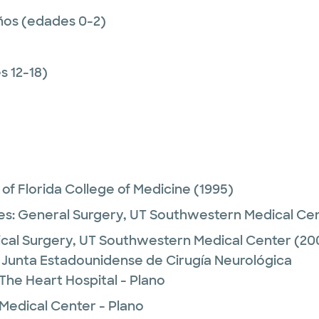
ños (edades 0-2)
 12-18)
 of Florida College of Medicine
(1995)
es:
General Surgery,
UT Southwestern Medical Ce
cal Surgery,
UT Southwestern Medical Center
(20
- Junta Estadounidense de Cirugía Neurológica
The Heart Hospital - Plano
 Medical Center - Plano