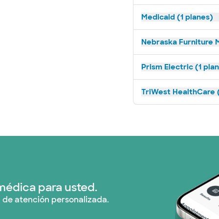
Medicaid (1 planes)
Nebraska Furniture M
Prism Electric (1 pla
TriWest HealthCare (
médica para usted.
 de atención personalizada.