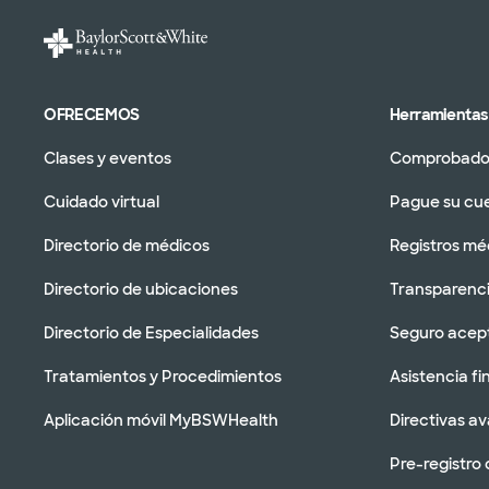
OFRECEMOS
Herramientas 
Clases y eventos
Comprobador
Cuidado virtual
Pague su cu
Directorio de médicos
Registros mé
Directorio de ubicaciones
Transparenci
Directorio de Especialidades
Seguro acep
Tratamientos y Procedimientos
Asistencia fi
Aplicación móvil MyBSWHealth
Directivas a
Pre-registro 