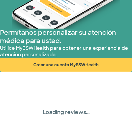
Permítanos personalizar su atención
médica para usted.
Utilice MyBSWHealth para obtener una experiencia de
atención personalizada.
Crear una cuenta MyBSWHealth
(abre en ventana nueva)
Loading reviews...