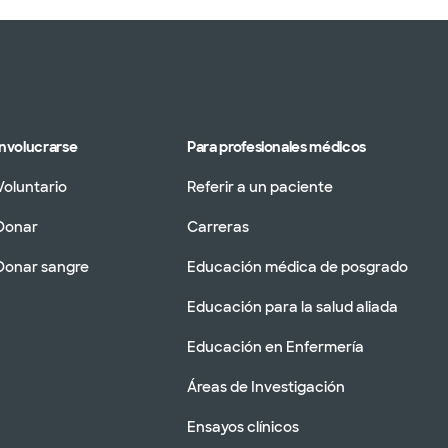
Involucrarse
Para profesionales médicos
Voluntario
Referir a un paciente
Donar
Carreras
Donar sangre
Educación médica de posgrado
Educación para la salud aliada
Educación en Enfermería
Áreas de Investigación
Ensayos clínicos