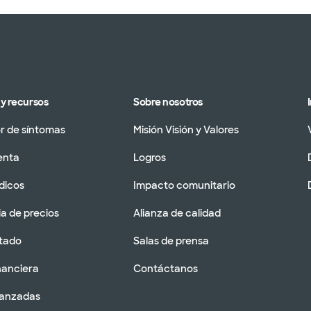
y recursos
Sobre nosotros
 de síntomas
Misión Visión y Valores
enta
Logros
dicos
Impacto comunitario
a de precios
Alianza de calidad
tado
Salas de prensa
nanciera
Contáctanos
vanzadas