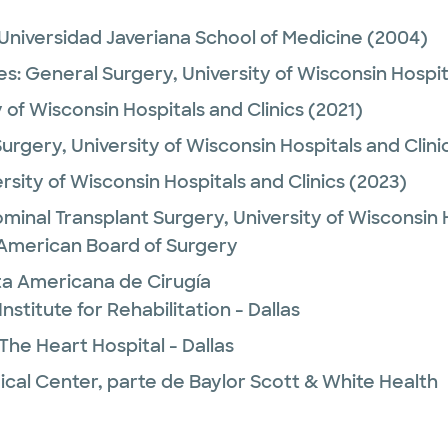
 Universidad Javeriana School of Medicine
(2004)
es:
General Surgery,
University of Wisconsin Hospit
y of Wisconsin Hospitals and Clinics
(2021)
Surgery,
University of Wisconsin Hospitals and Clini
rsity of Wisconsin Hospitals and Clinics
(2023)
minal Transplant Surgery,
University of Wisconsin 
 American Board of Surgery
nta Americana de Cirugía
nstitute for Rehabilitation - Dallas
The Heart Hospital - Dallas
ical Center, parte de Baylor Scott & White Health