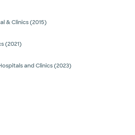
al & Clinics
(2015)
cs
(2021)
Hospitals and Clinics
(2023)