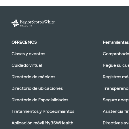
OFRECEMOS
Herramientas 
Clases y eventos
Comprobador
Cuidado virtual
Pague su cu
Directorio de médicos
Registros mé
Directorio de ubicaciones
Transparenci
Directorio de Especialidades
Seguro acep
Tratamientos y Procedimientos
Asistencia fi
Aplicación móvil MyBSWHealth
Directivas a