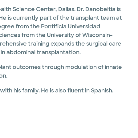
lth Science Center, Dallas. Dr. Danobeitia is
He is currently part of the transplant team at
egree from the Pontificia Universidad
ciences from the University of Wisconsin-
rehensive training expands the surgical care
n in abdominal transplantation.
splant outcomes through modulation of innate
on.
ith his family. He is also fluent in Spanish.