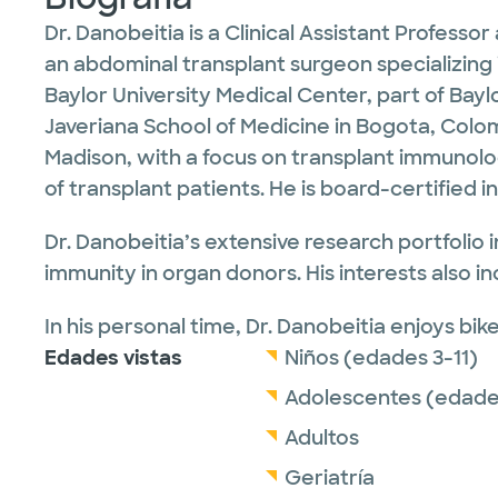
Dr. Danobeitia is a Clinical Assistant Profess
an abdominal transplant surgeon specializing in
Baylor University Medical Center, part of Bay
Javeriana School of Medicine in Bogota, Colom
Madison, with a focus on transplant immunolog
of transplant patients. He is board-certified i
Dr. Danobeitia’s extensive research portfoli
immunity in organ donors. His interests also in
In his personal time, Dr. Danobeitia enjoys bike 
Edades vistas
Niños (edades 3-11)
Adolescentes (edades
Adultos
Geriatría