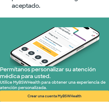
aceptado.
Permítanos personalizar su atención
médica para usted.
Utilice MyBSWHealth para obtener una experiencia de
atención personalizada.
Crear una cuenta MyBSWHealth
(abre en ventana nueva)