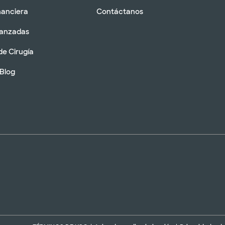
nanciera
Contáctanos
vanzadas
de Cirugía
 Blog