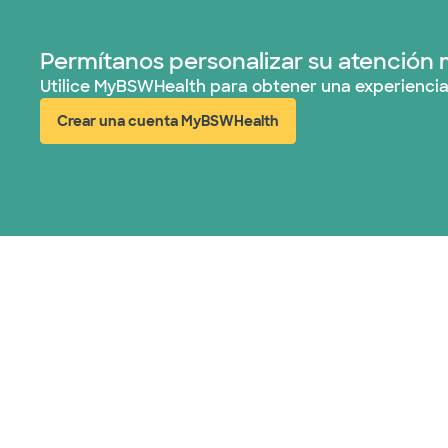
Permítanos personalizar su atención 
Utilice MyBSWHealth para obtener una experiencia
Crear una cuenta MyBSWHealth
(abre en ventana nueva)