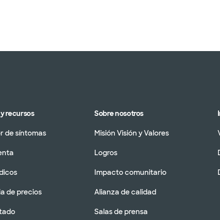
y recursos
Sobre nosotros
 de síntomas
Misión Visión y Valores
enta
Logros
dicos
Impacto comunitario
a de precios
Alianza de calidad
tado
Salas de prensa