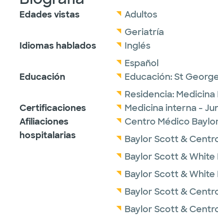
Edades vistas
Adultos
Geriatría
Idiomas hablados
Inglés
Español
Educación
Educación:
St George
Residencia:
Medicina 
Certificaciones
Medicina interna - J
Afiliaciones
Centro Médico Baylor S
hospitalarias
Baylor Scott & Centr
Baylor Scott & White
Baylor Scott & White
Baylor Scott & Centr
Baylor Scott & Centr