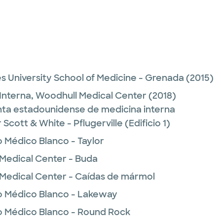
s University School of Medicine - Grenada
(2015)
Interna,
Woodhull Medical Center
(2018)
unta estadounidense de medicina interna
cott & White - Pflugerville (Edificio 1)
o Médico Blanco - Taylor
 Medical Center - Buda
 Medical Center - Caídas de mármol
o Médico Blanco - Lakeway
o Médico Blanco - Round Rock