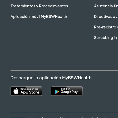
Tratamientos y Procedimientos
Asistencia fi
Aplicación móvil MyBSWHealth
Directivas a
Pre-registro 
Scrubbing in
Descargue la aplicación MyBSWHealth