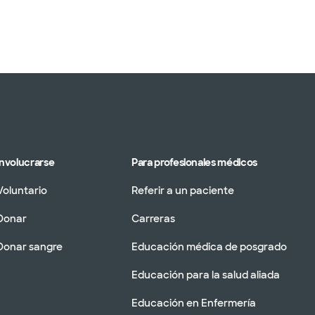
Involucrarse
Para profesionales médicos
Voluntario
Referir a un paciente
Donar
Carreras
Donar sangre
Educación médica de posgrado
Educación para la salud aliada
Educación en Enfermería