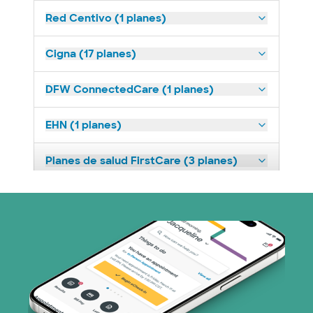
Red Centivo (1 planes)
Cigna (17 planes)
DFW ConnectedCare (1 planes)
EHN (1 planes)
Planes de salud FirstCare (3 planes)
HealthSmart (2 planes)
Humana (14 planes)
Imagine Health (1 planes)
Independent Medical Systems (1 plans)