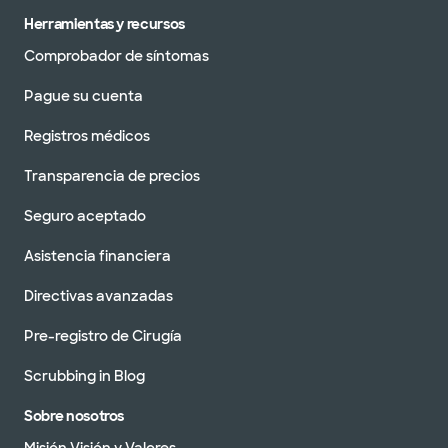
Herramientas y recursos
Comprobador de síntomas
Pague su cuenta
Registros médicos
Transparencia de precios
Seguro aceptado
Asistencia financiera
Directivas avanzadas
Pre-registro de Cirugía
Scrubbing in Blog
Sobre nosotros