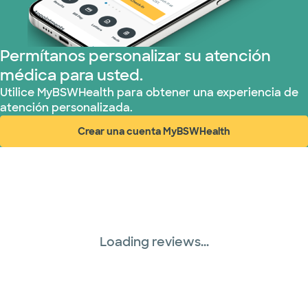
Permítanos personalizar su atención
médica para usted.
Utilice MyBSWHealth para obtener una experiencia de
atención personalizada.
Crear una cuenta MyBSWHealth
(abre en ventana nueva)
Loading reviews...