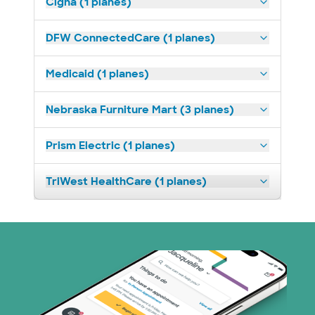
Cigna (1 planes)
DFW ConnectedCare (1 planes)
Medicaid (1 planes)
Nebraska Furniture Mart (3 planes)
Prism Electric (1 planes)
TriWest HealthCare (1 planes)