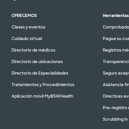
OFRECEMOS
Herramientas 
Clases y eventos
Comprobador
Cuidado virtual
Pague su cu
Directorio de médicos
Registros mé
Directorio de ubicaciones
Transparenci
Directorio de Especialidades
Seguro acep
Tratamientos y Procedimientos
Asistencia fi
Aplicación móvil MyBSWHealth
Directivas a
Pre-registro 
Scrubbing in