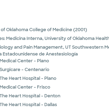
y of Oklahoma College of Medicine
(2001)
es:
Medicina Interna,
University of Oklahoma Healt
iology and Pain Management,
UT Southwestern Me
ta Estadounidense de Anestesiología
 Medical Center - Plano
 Surgicare - Centenario
The Heart Hospital - Plano
Medical Center - Frisco
 The Heart Hospital - Denton
The Heart Hospital - Dallas