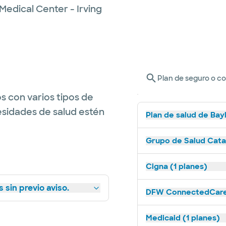
Medical Center - Irving
Plan de seguro o c
s con varios tipos de
esidades de salud estén
Plan de salud de Bay
Grupo de Salud Catal
Cigna (1 planes)
 sin previo aviso.
DFW ConnectedCare 
Medicaid (1 planes)