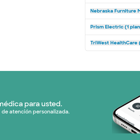
Nebraska Furniture M
Prism Electric (1 pla
TriWest HealthCare (
médica para usted.
 de atención personalizada.