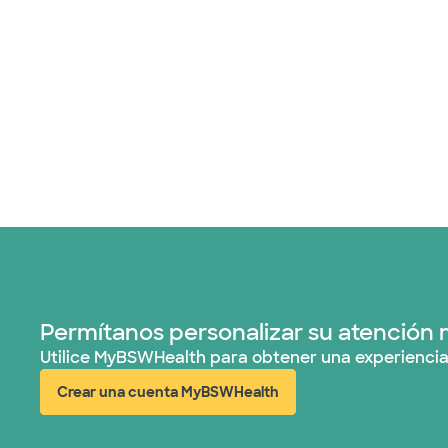
Permítanos personalizar su atención 
Utilice MyBSWHealth para obtener una experiencia
Crear una cuenta MyBSWHealth
(abre en ventana nueva)