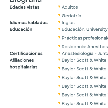
Edades vistas
Adultos
Geriatría
Idiomas hablados
Inglés
Educación
Educación:
Universit
Prácticas profesional
Residencia:
Anesthes
Certificaciones
Anestesiología - Jun
Afiliaciones
Baylor Scott & White
hospitalarias
Baylor Scott & White
Baylor Scott & White 
Baylor Scott & White 
Baylor Scott & White
Baylor Scott & White 