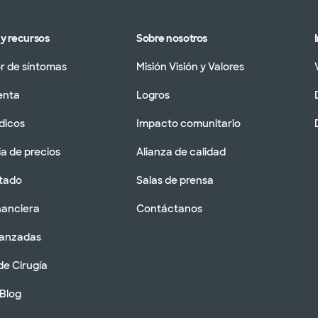
y recursos
Sobre nosotros
 de síntomas
Misión Visión y Valores
enta
Logros
dicos
Impacto comunitario
a de precios
Alianza de calidad
tado
Salas de prensa
nanciera
Contáctanos
vanzadas
de Cirugía
 Blog