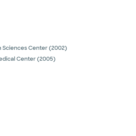
h Sciences Center
(2002)
dical Center
(2005)