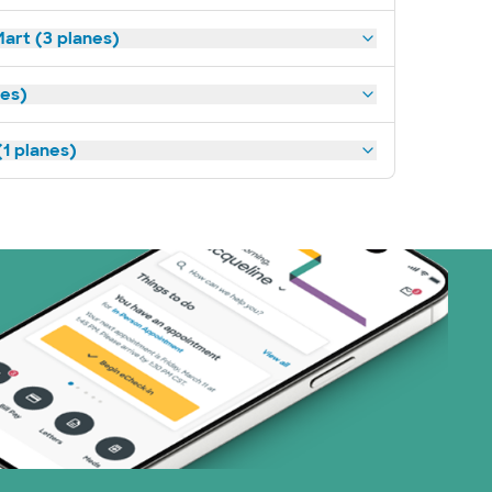
art (3 planes)
nes)
1 planes)