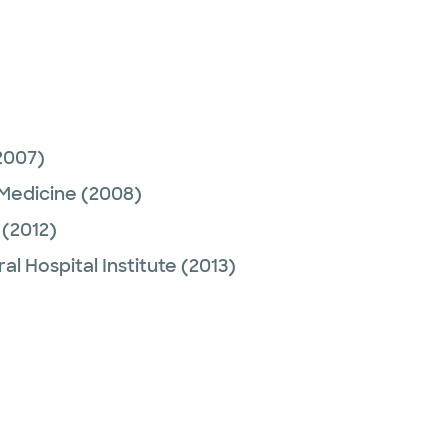
2007)
 Medicine
(2008)
(2012)
l Hospital Institute
(2013)