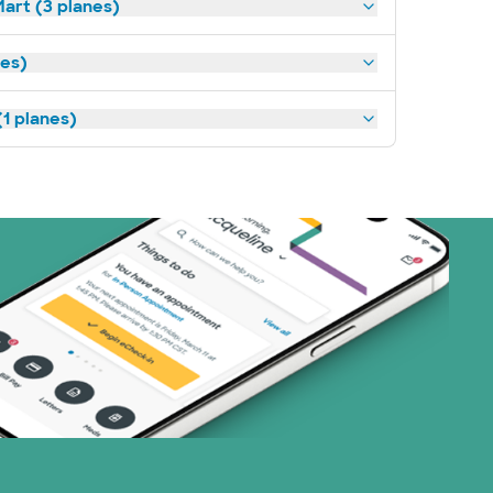
art (3 planes)
nes)
1 planes)