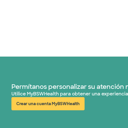
Permítanos personalizar su atención 
Utilice MyBSWHealth para obtener una experiencia
Crear una cuenta MyBSWHealth
(abre en ventana nueva)