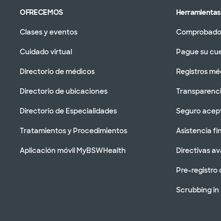
OFRECEMOS
Herramientas 
Clases y eventos
Comprobador
Cuidado virtual
Pague su cu
Directorio de médicos
Registros mé
Directorio de ubicaciones
Transparenci
Directorio de Especialidades
Seguro acep
Tratamientos y Procedimientos
Asistencia fi
Aplicación móvil MyBSWHealth
Directivas a
Pre-registro 
Scrubbing in