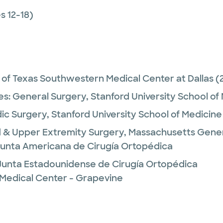
 12-18)
y of Texas Southwestern Medical Center at Dallas
(
es:
General Surgery,
Stanford University School of
ic Surgery,
Stanford University School of Medicine
 & Upper Extremity Surgery,
Massachusetts Genera
 Junta Americana de Cirugía Ortopédica
 Junta Estadounidense de Cirugía Ortopédica
 Medical Center - Grapevine