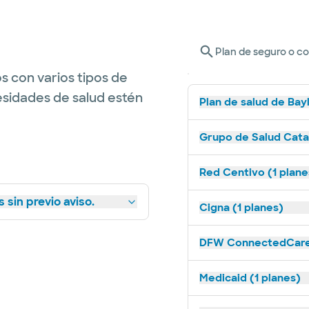
Plan de seguro o c
s con varios tipos de
esidades de salud estén
Plan de salud de Bay
Grupo de Salud Catal
Red Centivo (1 plane
 sin previo aviso.
Cigna (1 planes)
DFW ConnectedCare 
Medicaid (1 planes)