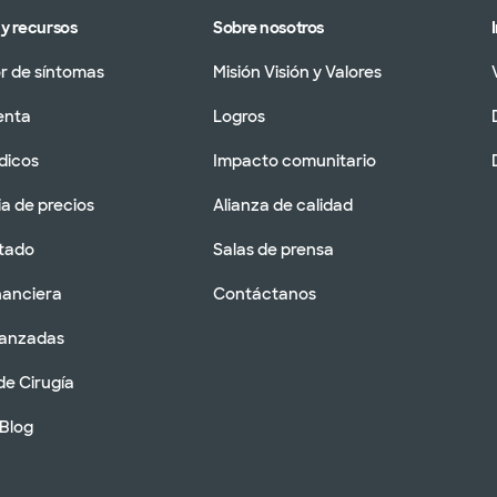
y recursos
Sobre nosotros
 de síntomas
Misión Visión y Valores
enta
Logros
dicos
Impacto comunitario
a de precios
Alianza de calidad
tado
Salas de prensa
nanciera
Contáctanos
vanzadas
de Cirugía
 Blog