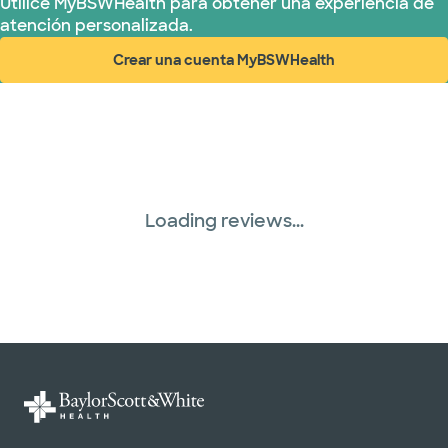
Utilice MyBSWHealth para obtener una experiencia de
atención personalizada.
Crear una cuenta MyBSWHealth
(abre en ventana nueva)
Loading reviews...