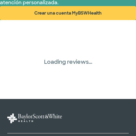
atención personalizada.
Crear una cuenta MyBSWHealth
(abre en ventana nueva)
Loading reviews...