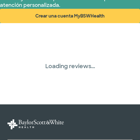
atención personalizada.
Crear una cuenta MyBSWHealth
(abre en ventana nueva)
Loading reviews...