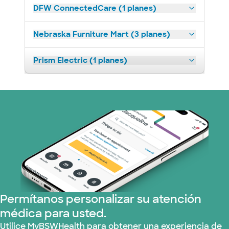
DFW ConnectedCare (1 planes)
Nebraska Furniture Mart (3 planes)
Prism Electric (1 planes)
Permítanos personalizar su atención
médica para usted.
Utilice MyBSWHealth para obtener una experiencia de