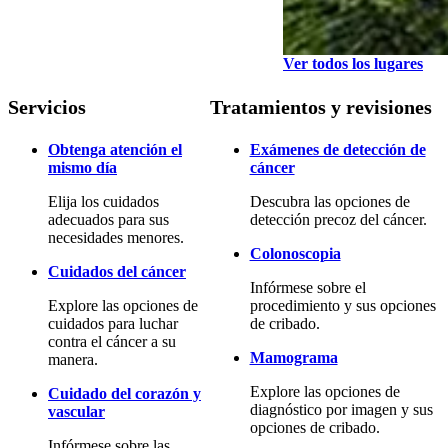
Ver todos los lugares
Servicios
Tratamientos y revisiones
Obtenga atención el
Exámenes de detección de
mismo día
cáncer
Elija los cuidados
Descubra las opciones de
adecuados para sus
detección precoz del cáncer.
necesidades menores.
Colonoscopia
Cuidados del cáncer
Infórmese sobre el
Explore las opciones de
procedimiento y sus opciones
cuidados para luchar
de cribado.
contra el cáncer a su
Mamograma
manera.
Explore las opciones de
Cuidado del corazón y
diagnóstico por imagen y sus
vascular
opciones de cribado.
Infórmese sobre las