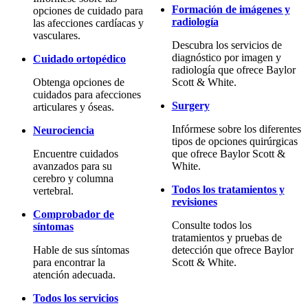
Formación de imágenes y
opciones de cuidado para
radiología
las afecciones cardíacas y
vasculares.
Descubra los servicios de
diagnóstico por imagen y
Cuidado ortopédico
radiología que ofrece Baylor
Obtenga opciones de
Scott & White.
cuidados para afecciones
Surgery
articulares y óseas.
Infórmese sobre los diferentes
Neurociencia
tipos de opciones quirúrgicas
Encuentre cuidados
que ofrece Baylor Scott &
avanzados para su
White.
cerebro y columna
Todos los tratamientos y
vertebral.
revisiones
Comprobador de
Consulte todos los
síntomas
tratamientos y pruebas de
Hable de sus síntomas
detección que ofrece Baylor
para encontrar la
Scott & White.
atención adecuada.
Todos los servicios