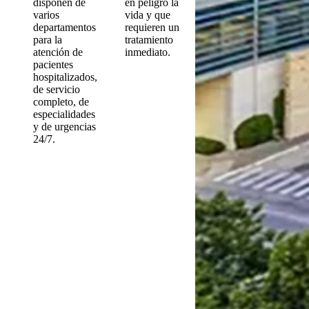
disponen de
en peligro la
varios
vida y que
departamentos
requieren un
para la
tratamiento
atención de
inmediato.
pacientes
hospitalizados,
de servicio
completo, de
especialidades
y de urgencias
24/7.