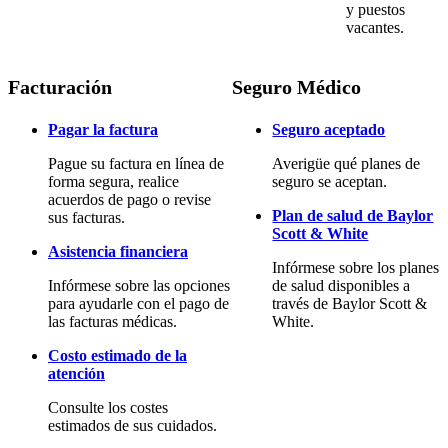
y puestos
vacantes.
Facturación
Seguro Médico
Pagar la factura
Seguro aceptado
Pague su factura en línea de
Averigüe qué planes de
forma segura, realice
seguro se aceptan.
acuerdos de pago o revise
Plan de salud de Baylor
sus facturas.
Scott & White
Asistencia financiera
Infórmese sobre los planes
Infórmese sobre las opciones
de salud disponibles a
para ayudarle con el pago de
través de Baylor Scott &
las facturas médicas.
White.
Costo estimado de la
atención
Consulte los costes
estimados de sus cuidados.