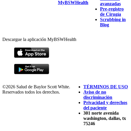
MyBSWHealth
avanzadas
Pre-registro
de Cirugía
Scrubbing in
Blog
Descargue la aplicación MyBSWHealth
©2026 Salud de Baylor Scott White.
TÉRMINOS DE USO
Reservados todos los derechos.
Aviso de no
discriminación
Privacidad y derechos
del paciente
301 norte avenida
washington, dallas, tx
75246