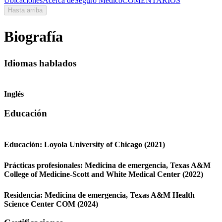
Ubicaciones
Acerca de
Seguro Médico
COMENTARIOS
Hasta arriba
Biografía
Idiomas hablados
Inglés
Educación
Educación:
Loyola University of Chicago
(2021)
Prácticas profesionales:
Medicina de emergencia,
Texas A&M
College of Medicine-Scott and White Medical Center
(2022)
Residencia:
Medicina de emergencia,
Texas A&M Health
Science Center COM
(2024)