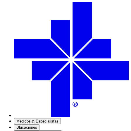
Médicos & Especialistas
Ubicaciones