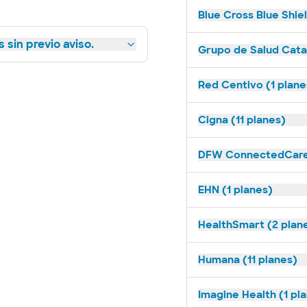
Blue Cross Blue Shie
 sin previo aviso.
Grupo de Salud Catal
Red Centivo (1 plane
Cigna (11 planes)
DFW ConnectedCare 
EHN (1 planes)
HealthSmart (2 plan
Humana (11 planes)
Imagine Health (1 pl