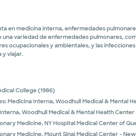
unta en medicina interna, enfermedades pulmonares
de una variedad de enfermedades pulmonares, como
es ocupacionales y ambientales, y las infecciones
 y viajar.
edical College
(1986)
es:
Medicina Interna,
Woodhull Medical & Mental H
Interna,
Woodhull Medical & Mental Health Center
onary Medicine,
NY Hospital Medical Center of Qu
onary Medicine,
Mount Sinai Medical Center - New