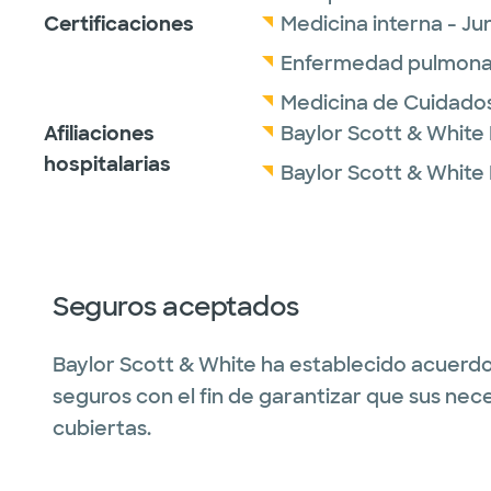
Certificaciones
Medicina interna - J
Enfermedad pulmonar
Medicina de Cuidados
Afiliaciones
Baylor Scott & White
hospitalarias
Baylor Scott & White
Seguros aceptados
Baylor Scott & White ha establecido acuerdo
seguros con el fin de garantizar que sus nec
cubiertas.