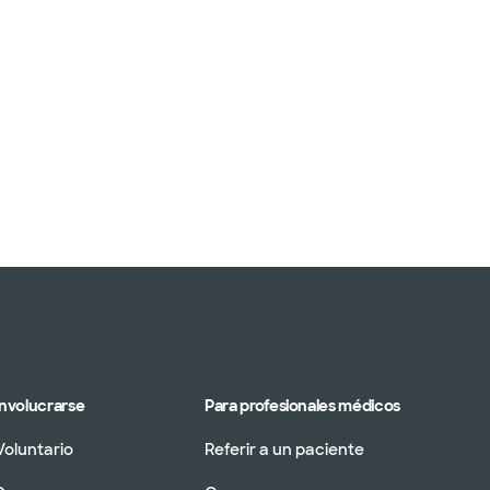
Involucrarse
Para profesionales médicos
Voluntario
Referir a un paciente