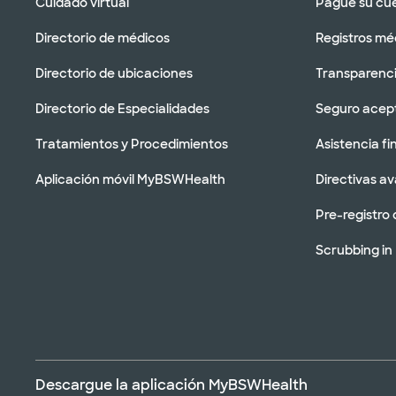
Cuidado virtual
Pague su cu
Directorio de médicos
Registros mé
Directorio de ubicaciones
Transparenci
Directorio de Especialidades
Seguro acep
Tratamientos y Procedimientos
Asistencia fi
Aplicación móvil MyBSWHealth
Directivas a
Pre-registro 
Scrubbing in
Descargue la aplicación MyBSWHealth