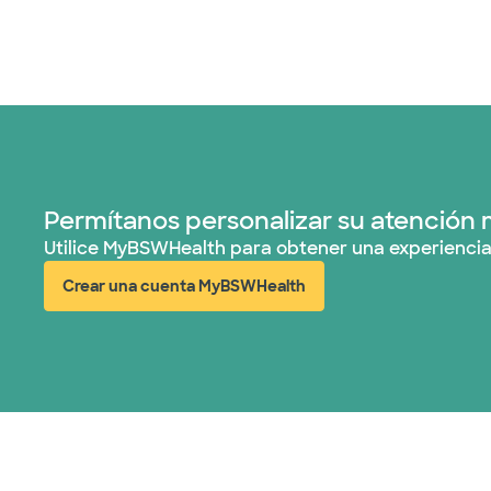
Permítanos personalizar su atención 
Utilice MyBSWHealth para obtener una experiencia
Crear una cuenta MyBSWHealth
(abre en ventana nueva)