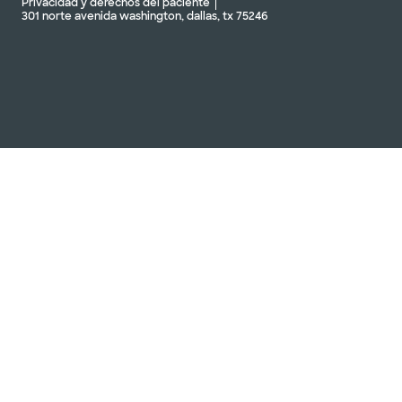
Privacidad y derechos del paciente
301 norte avenida washington, dallas, tx 75246