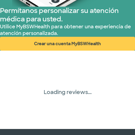
Permítanos personalizar su atención
médica para usted.
Utilice MyBSWHealth para obtener una experiencia de
atención personalizada.
Crear una cuenta MyBSWHealth
(abre en ventana nueva)
Loading reviews...