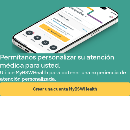
Plan de Salud Superior (3 planes)
United HealthCare (28 planes)
WellMed (15 planes)
Permítanos personalizar su atención
médica para usted.
Utilice MyBSWHealth para obtener una experiencia de
atención personalizada.
Crear una cuenta MyBSWHealth
(abre en ventana nueva)