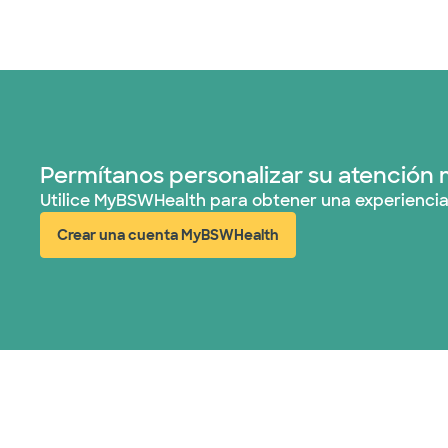
Permítanos personalizar su atención 
Utilice MyBSWHealth para obtener una experiencia
Crear una cuenta MyBSWHealth
(abre en ventana nueva)