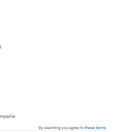
)
ompañía
By searching you agree to
these terms