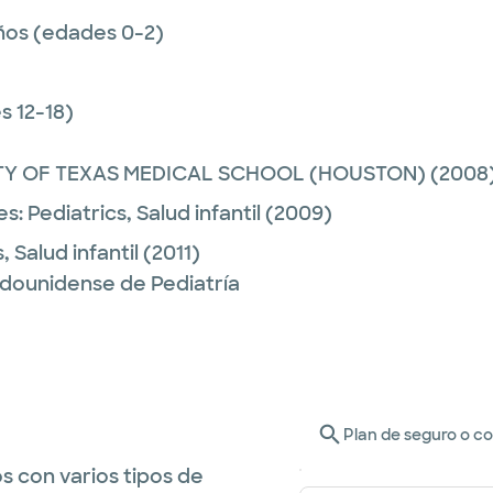
ños (edades 0-2)
 12-18)
TY OF TEXAS MEDICAL SCHOOL (HOUSTON)
(2008
es:
Pediatrics,
Salud infantil
(2009)
s,
Salud infantil
(2011)
adounidense de Pediatría
Plan de seguro o c
s con varios tipos de