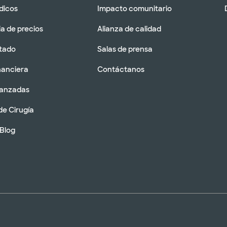
dicos
Impacto comunitario
a de precios
Alianza de calidad
tado
Salas de prensa
nanciera
Contáctanos
vanzadas
de Cirugía
 Blog