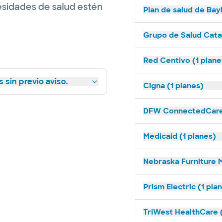
esidades de salud estén
Plan de salud de Bay
Grupo de Salud Catal
Red Centivo (1 plane
 sin previo aviso.
Cigna (1 planes)
DFW ConnectedCare 
Medicaid (1 planes)
Nebraska Furniture M
Prism Electric (1 pla
TriWest HealthCare (