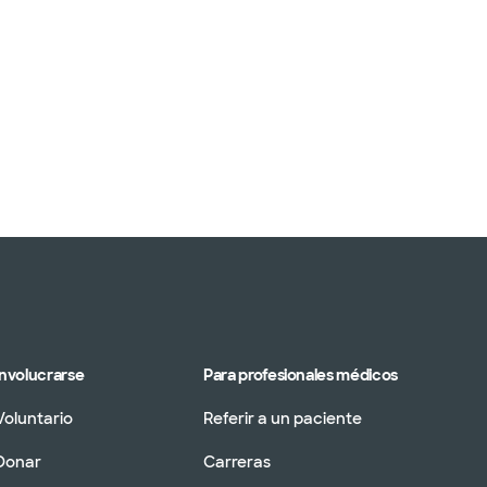
Involucrarse
Para profesionales médicos
Voluntario
Referir a un paciente
Donar
Carreras