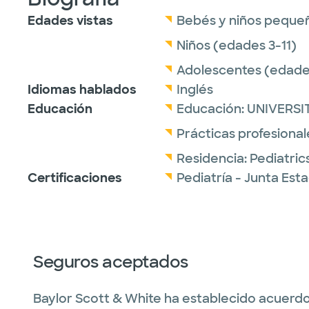
Edades vistas
Bebés y niños peque
Niños (edades 3-11)
Adolescentes (edades
Idiomas hablados
Inglés
Educación
Educación:
UNIVERSI
Prácticas profesional
Residencia:
Pediatric
Certificaciones
Pediatría - Junta Est
Seguros aceptados
Baylor Scott & White ha establecido acuerdo