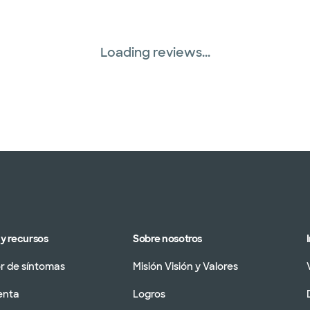
Loading reviews...
y recursos
Sobre nosotros
 de síntomas
Misión Visión y Valores
enta
Logros