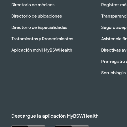
Directorio de médicos
Registros mé
Directorio de ubicaciones
Transparenci
Directorio de Especialidades
Seguro acep
Tratamientos y Procedimientos
Asistencia fi
Aplicación móvil MyBSWHealth
Directivas a
Pre-registro 
Scrubbing in
Descargue la aplicación MyBSWHealth