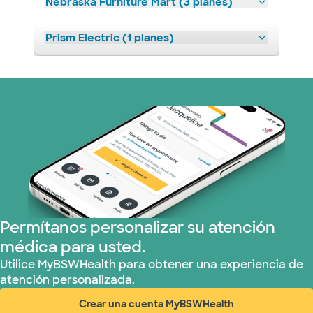
Nebraska Furniture Mart (3 planes)
Prism Electric (1 planes)
Permítanos personalizar su atención
médica para usted.
Utilice MyBSWHealth para obtener una experiencia de
atención personalizada.
Crear una cuenta MyBSWHealth
(abre en ventana nueva)