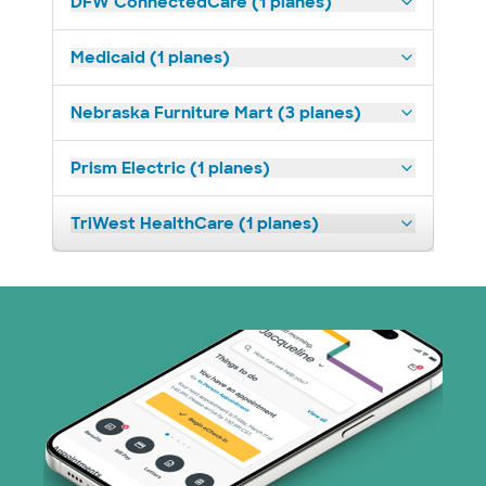
DFW ConnectedCare (1 planes)
Medicaid (1 planes)
Nebraska Furniture Mart (3 planes)
Prism Electric (1 planes)
TriWest HealthCare (1 planes)