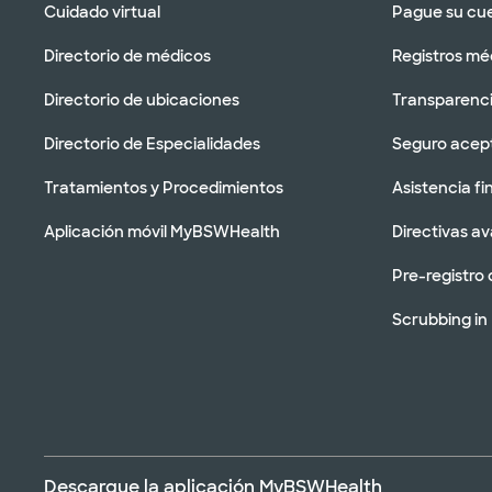
Cuidado virtual
Pague su cu
Directorio de médicos
Registros mé
Directorio de ubicaciones
Transparenci
Directorio de Especialidades
Seguro acep
Tratamientos y Procedimientos
Asistencia fi
Aplicación móvil MyBSWHealth
Directivas a
Pre-registro 
Scrubbing in
Descargue la aplicación MyBSWHealth