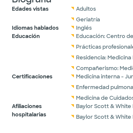
Edades vistas
Adultos
Geriatría
Idiomas hablados
Inglés
Educación
Educación:
Centro de 
Prácticas profesional
Residencia:
Medicina 
Compañerismo:
Medi
Certificaciones
Medicina interna - J
Enfermedad pulmonar
Medicina de Cuidados
Afiliaciones
Baylor Scott & White 
hospitalarias
Baylor Scott & White