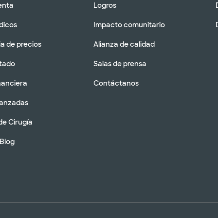
enta
Logros
dicos
Impacto comunitario
a de precios
Alianza de calidad
tado
Salas de prensa
nanciera
Contáctanos
vanzadas
de Cirugía
 Blog