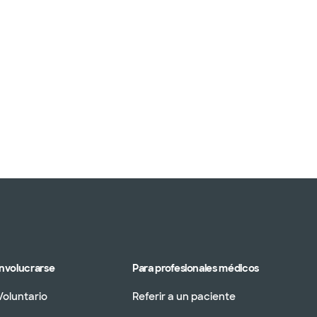
Involucrarse
Para profesionales médicos
Voluntario
Referir a un paciente