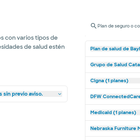
Plan de seguro o c
s con varios tipos de
esidades de salud estén
Plan de salud de Bay
Grupo de Salud Catal
Cigna (1 planes)
 sin previo aviso.
DFW ConnectedCare 
Medicaid (1 planes)
Nebraska Furniture M