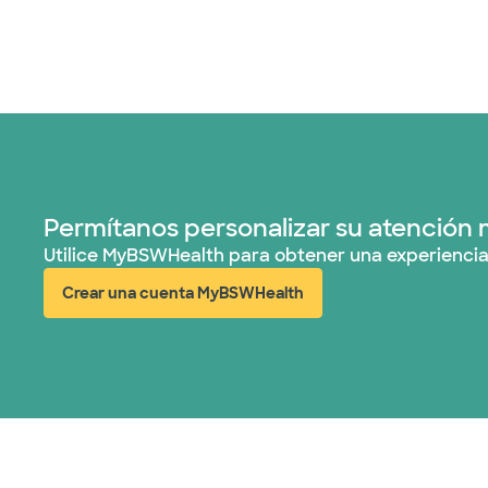
Permítanos personalizar su atención 
Utilice MyBSWHealth para obtener una experiencia
Crear una cuenta MyBSWHealth
(abre en ventana nueva)