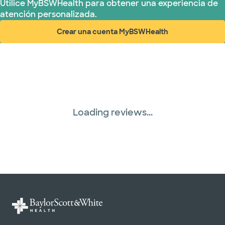
Utilice MyBSWHealth para obtener una experiencia de
atención personalizada.
Crear una cuenta MyBSWHealth
(abre en ventana nueva)
Loading reviews...