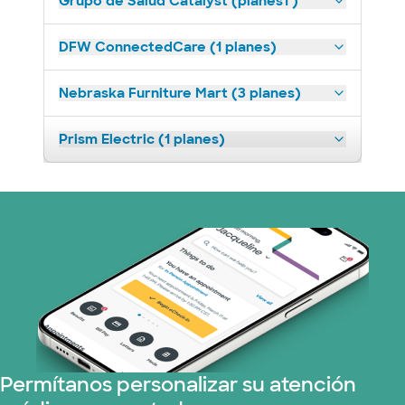
Grupo de Salud Catalyst (planes1 )
DFW ConnectedCare (1 planes)
Nebraska Furniture Mart (3 planes)
Prism Electric (1 planes)
Permítanos personalizar su atención