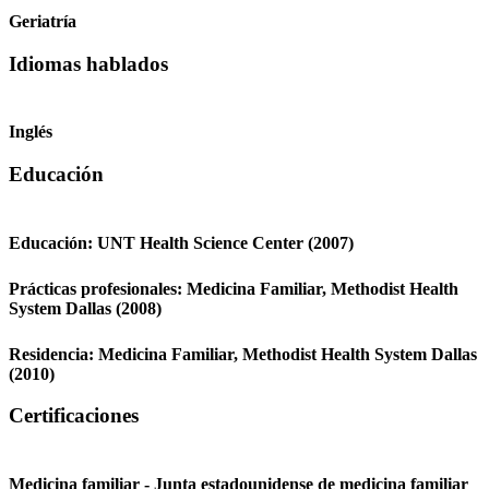
Geriatría
Idiomas hablados
Inglés
Educación
Educación:
UNT Health Science Center
(2007)
Prácticas profesionales:
Medicina Familiar,
Methodist Health
System Dallas
(2008)
Residencia:
Medicina Familiar,
Methodist Health System Dallas
(2010)
Certificaciones
Medicina familiar - Junta estadounidense de medicina familiar