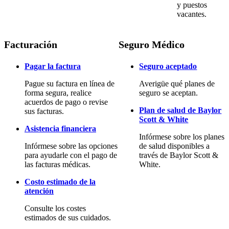
y puestos
vacantes.
Facturación
Seguro Médico
Pagar la factura
Seguro aceptado
Pague su factura en línea de
Averigüe qué planes de
forma segura, realice
seguro se aceptan.
acuerdos de pago o revise
Plan de salud de Baylor
sus facturas.
Scott & White
Asistencia financiera
Infórmese sobre los planes
Infórmese sobre las opciones
de salud disponibles a
para ayudarle con el pago de
través de Baylor Scott &
las facturas médicas.
White.
Costo estimado de la
atención
Consulte los costes
estimados de sus cuidados.