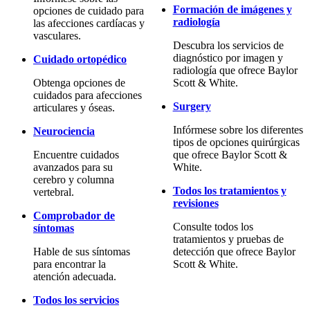
Formación de imágenes y
opciones de cuidado para
radiología
las afecciones cardíacas y
vasculares.
Descubra los servicios de
diagnóstico por imagen y
Cuidado ortopédico
radiología que ofrece Baylor
Obtenga opciones de
Scott & White.
cuidados para afecciones
Surgery
articulares y óseas.
Infórmese sobre los diferentes
Neurociencia
tipos de opciones quirúrgicas
Encuentre cuidados
que ofrece Baylor Scott &
avanzados para su
White.
cerebro y columna
Todos los tratamientos y
vertebral.
revisiones
Comprobador de
Consulte todos los
síntomas
tratamientos y pruebas de
Hable de sus síntomas
detección que ofrece Baylor
para encontrar la
Scott & White.
atención adecuada.
Todos los servicios