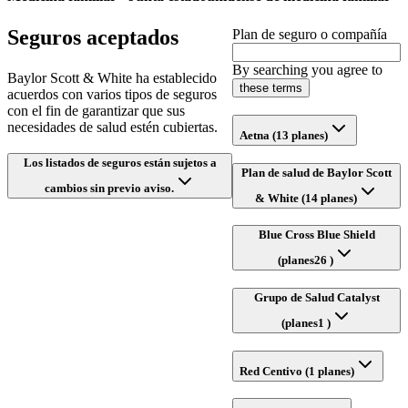
Seguros aceptados
Plan de seguro o compañía
By searching you agree to
Baylor Scott & White ha establecido
these terms
acuerdos con varios tipos de seguros
con el fin de garantizar que sus
necesidades de salud estén cubiertas.
Aetna (13 planes)
Los listados de seguros están sujetos a
Plan de salud de Baylor Scott
cambios sin previo aviso.
& White (14 planes)
Blue Cross Blue Shield
(planes26 )
Grupo de Salud Catalyst
(planes1 )
Red Centivo (1 planes)