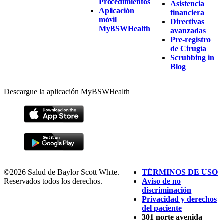
Procedimientos
Asistencia
Aplicación
financiera
móvil
Directivas
MyBSWHealth
avanzadas
Pre-registro
de Cirugía
Scrubbing in
Blog
Descargue la aplicación MyBSWHealth
©2026 Salud de Baylor Scott White.
TÉRMINOS DE USO
Reservados todos los derechos.
Aviso de no
discriminación
Privacidad y derechos
del paciente
301 norte avenida