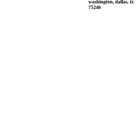
washington, dallas, tx
75246