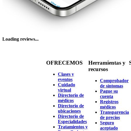
Loading reviews...
OFRECEMOS
Herramientas y
recursos
Clases y
eventos
Comprobador
Cuidado
de síntomas
virtual
Pague su
Directorio de
cuenta
médicos
Registros
Directorio de
médicos
ubicaciones
Transparencia
Directorio de
de precios
Especialidades
Seguro
Tratamientos y
aceptado