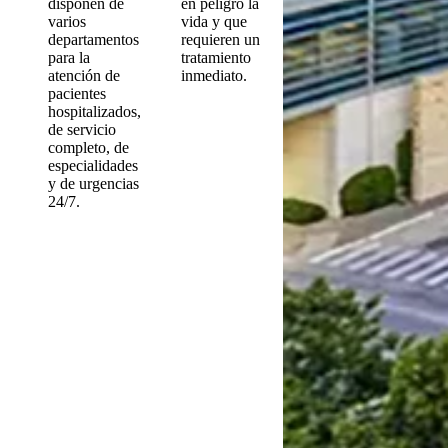
disponen de
en peligro la
varios
vida y que
departamentos
requieren un
para la
tratamiento
atención de
inmediato.
pacientes
hospitalizados,
de servicio
completo, de
especialidades
y de urgencias
24/7.