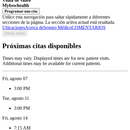
Visita de video
Mybswhealth
Programar una cita
Utilice esta navegación para saltar rápidamente a diferentes
secciones de la página. La sección activa actual está resaltada.
Ubicaciones
Acerca de
Seguro Médico
COMENTARIOS
Hasta arriba
Próximas citas disponibles
Times may vary. Displayed times are for new patient visits.
Additional times may be available for current patients.
Fri, agosto 07
3:00 PM
Tue, agosto 11
3:00 PM
Fri, agosto 14
7:15 AM