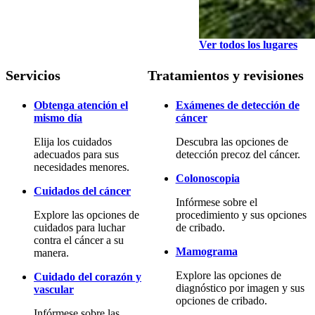
Ver todos los lugares
Servicios
Tratamientos y revisiones
Obtenga atención el
Exámenes de detección de
mismo día
cáncer
Elija los cuidados
Descubra las opciones de
adecuados para sus
detección precoz del cáncer.
necesidades menores.
Colonoscopia
Cuidados del cáncer
Infórmese sobre el
Explore las opciones de
procedimiento y sus opciones
cuidados para luchar
de cribado.
contra el cáncer a su
Mamograma
manera.
Explore las opciones de
Cuidado del corazón y
diagnóstico por imagen y sus
vascular
opciones de cribado.
Infórmese sobre las