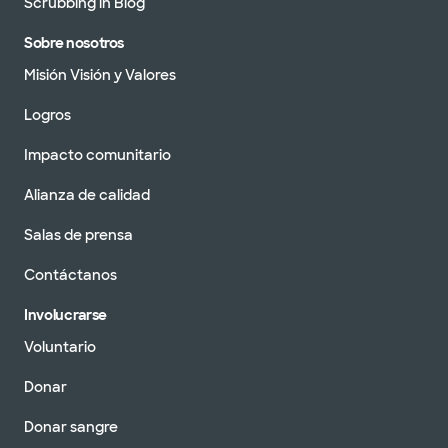
Scrubbing in Blog
Sobre nosotros
Misión Visión y Valores
Logros
Impacto comunitario
Alianza de calidad
Salas de prensa
Contáctanos
Involucrarse
Voluntario
Donar
Donar sangre