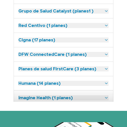
Grupo de Salud Catalyst (planes1 )
Red Centivo (1 planes)
Cigna (17 planes)
DFW ConnectedCare (1 planes)
Planes de salud FirstCare (3 planes)
Humana (14 planes)
Imagine Health (1 planes)
Medicaid (2 planes)
Medicare (2 planes)