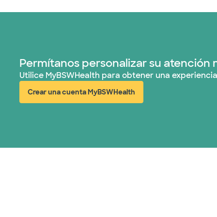
Permítanos personalizar su atención 
Utilice MyBSWHealth para obtener una experiencia
Crear una cuenta MyBSWHealth
(abre en ventana nueva)