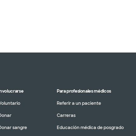
Involucrarse
Para profesionales médicos
Voluntario
Referir a un paciente
Donar
Carreras
Donar sangre
Educación médica de posgrado