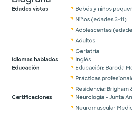
Edades vistas
Bebés y niños peque
Niños (edades 3-11)
Adolescentes (edades
Adultos
Geriatría
Idiomas hablados
Inglés
Educación
Educación:
Baroda Me
Prácticas profesional
Residencia:
Brigham 
Certificaciones
Neurología - Junta Am
Neuromuscular Medici