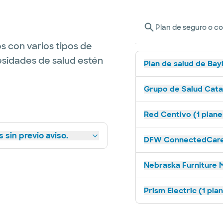
Plan de seguro o c
s con varios tipos de
esidades de salud estén
Plan de salud de Bay
Grupo de Salud Catal
Red Centivo (1 plane
 sin previo aviso.
DFW ConnectedCare 
Nebraska Furniture M
Prism Electric (1 pla