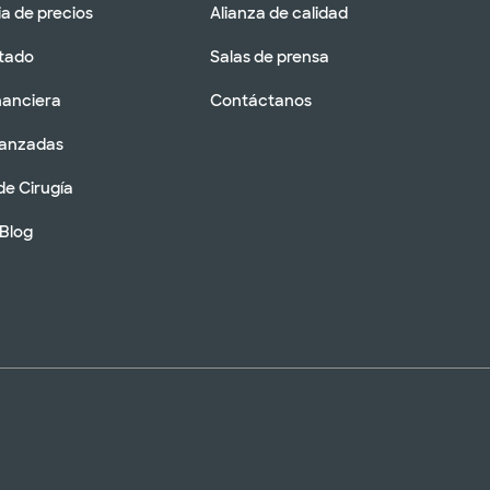
a de precios
Alianza de calidad
tado
Salas de prensa
nanciera
Contáctanos
vanzadas
de Cirugía
 Blog