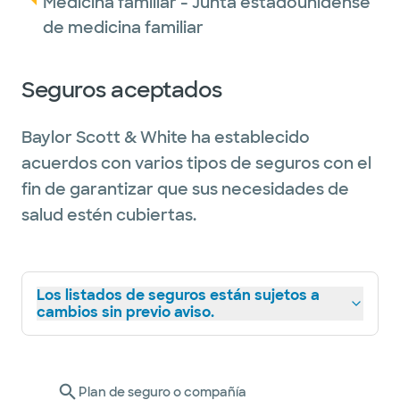
Medicina familiar - Junta estadounidense
She also loves traveling, exploring new
de medicina familiar
cuisines, attending concerts, reading, and
cooking.
Seguros aceptados
Baylor Scott & White ha establecido
acuerdos con varios tipos de seguros con el
fin de garantizar que sus necesidades de
salud estén cubiertas.
Los listados de seguros están sujetos a
cambios sin previo aviso.
Plan de seguro o compañía