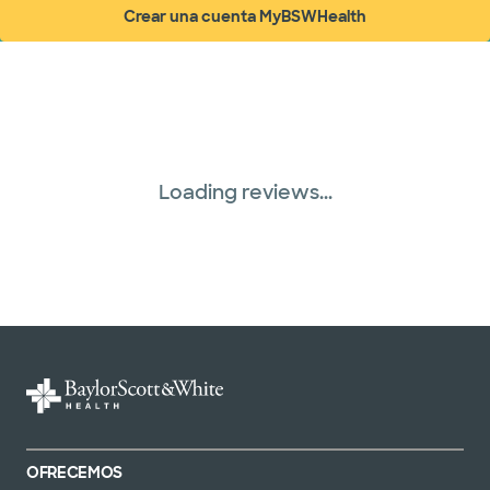
Crear una cuenta MyBSWHealth
(abre en ventana nueva)
Loading reviews...
OFRECEMOS