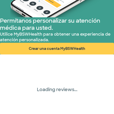
Permítanos personalizar su atención
médica para usted.
Utilice MyBSWHealth para obtener una experiencia de
atención personalizada.
Crear una cuenta MyBSWHealth
(abre en ventana nueva)
Loading reviews...