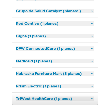
Grupo de Salud Catalyst (planes1 )
Red Centivo (1 planes)
Cigna (1 planes)
DFW ConnectedCare (1 planes)
Medicaid (1 planes)
Nebraska Furniture Mart (3 planes)
Prism Electric (1 planes)
TriWest HealthCare (1 planes)