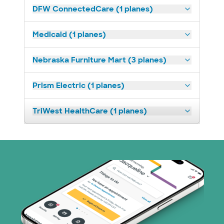
DFW ConnectedCare (1 planes)
Medicaid (1 planes)
Nebraska Furniture Mart (3 planes)
Prism Electric (1 planes)
TriWest HealthCare (1 planes)