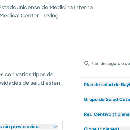
Estadounidense de Medicina Interna
Medical Center - Irving
Plan de seguro o c
s con varios tipos de
esidades de salud estén
Plan de salud de Bay
Grupo de Salud Catal
Red Centivo (1 plane
 sin previo aviso.
Cigna (1 planes)