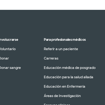
Involucrarse
Para profesionales médicos
Voluntario
Referir a un paciente
Donar
Carreras
Donar sangre
Educación médica de posgrado
Educación para la salud aliada
Educación en Enfermería
Áreas de Investigación