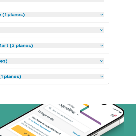
(1 planes)
art (3 planes)
nes)
1 planes)