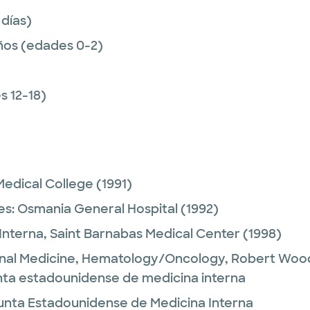
 días)
ños (edades 0-2)
 12-18)
edical College
(1991)
es:
Osmania General Hospital
(1992)
Interna,
Saint Barnabas Medical Center
(1998)
rnal Medicine, Hematology/Oncology,
Robert Wood
unta estadounidense de medicina interna
unta Estadounidense de Medicina Interna