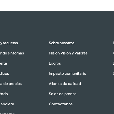
y recursos
Sobre nosotros
 de síntomas
Misión Visión y Valores
enta
Logros
dicos
Impacto comunitario
a de precios
Alianza de calidad
tado
Salas de prensa
nanciera
Contáctanos