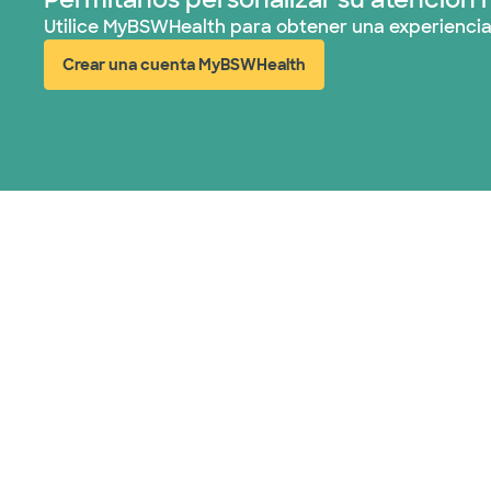
Utilice MyBSWHealth para obtener una experiencia
Crear una cuenta MyBSWHealth
(abre en ventana nueva)