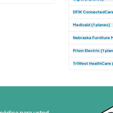
DFW ConnectedCare 
Medicaid (1 planes)
Nebraska Furniture M
Prism Electric (1 pla
TriWest HealthCare (
médica para usted.