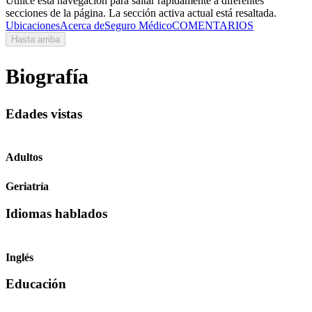
Utilice esta navegación para saltar rápidamente a diferentes
secciones de la página. La sección activa actual está resaltada.
Ubicaciones
Acerca de
Seguro Médico
COMENTARIOS
Hasta arriba
Biografía
Edades vistas
Adultos
Geriatría
Idiomas hablados
Inglés
Educación