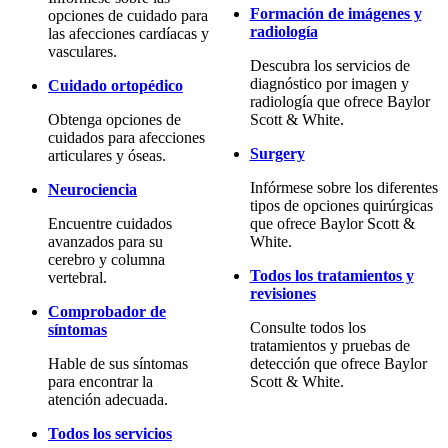
Formación de imágenes y
opciones de cuidado para
radiología
las afecciones cardíacas y
vasculares.
Descubra los servicios de
diagnóstico por imagen y
Cuidado ortopédico
radiología que ofrece Baylor
Obtenga opciones de
Scott & White.
cuidados para afecciones
Surgery
articulares y óseas.
Infórmese sobre los diferentes
Neurociencia
tipos de opciones quirúrgicas
Encuentre cuidados
que ofrece Baylor Scott &
avanzados para su
White.
cerebro y columna
Todos los tratamientos y
vertebral.
revisiones
Comprobador de
Consulte todos los
síntomas
tratamientos y pruebas de
Hable de sus síntomas
detección que ofrece Baylor
para encontrar la
Scott & White.
atención adecuada.
Todos los servicios