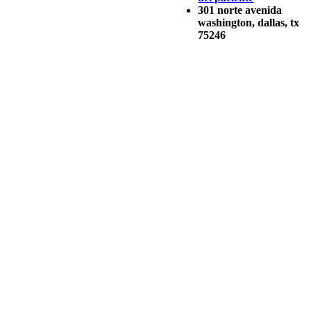
301 norte avenida
washington, dallas, tx
75246