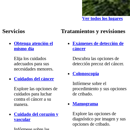
Ver todos los lugares
Servicios
Tratamientos y revisiones
Obtenga atención el
Exámenes de detección de
mismo día
cáncer
Elija los cuidados
Descubra las opciones de
adecuados para sus
detección precoz del cáncer.
necesidades menores.
Colonoscopia
Cuidados del cáncer
Infórmese sobre el
Explore las opciones de
procedimiento y sus opciones
cuidados para luchar
de cribado.
contra el cáncer a su
Mamograma
manera.
Explore las opciones de
Cuidado del corazón y
diagnóstico por imagen y sus
vascular
opciones de cribado.
Infórmese sobre las