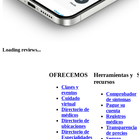
Loading reviews...
OFRECEMOS
Herramientas y
recursos
Clases y
eventos
Comprobador
Cuidado
de síntomas
virtual
Pague su
Directorio de
cuenta
médicos
Registros
Directorio de
médicos
ubicaciones
Transparencia
Directorio de
de precios
Especialidades
Seguro