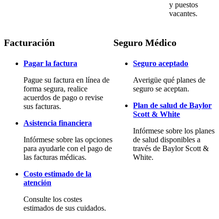
y puestos
vacantes.
Facturación
Seguro Médico
Pagar la factura
Seguro aceptado
Pague su factura en línea de
Averigüe qué planes de
forma segura, realice
seguro se aceptan.
acuerdos de pago o revise
Plan de salud de Baylor
sus facturas.
Scott & White
Asistencia financiera
Infórmese sobre los planes
Infórmese sobre las opciones
de salud disponibles a
para ayudarle con el pago de
través de Baylor Scott &
las facturas médicas.
White.
Costo estimado de la
atención
Consulte los costes
estimados de sus cuidados.