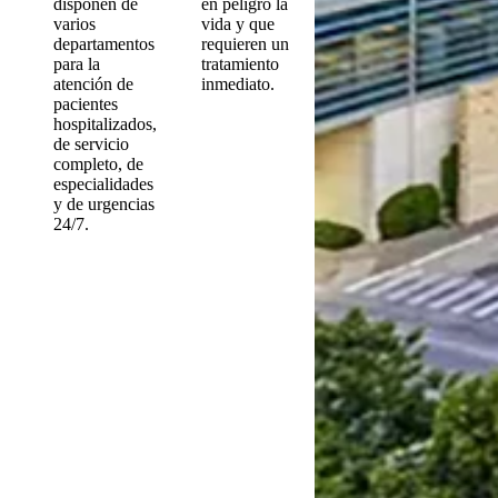
disponen de
en peligro la
varios
vida y que
departamentos
requieren un
para la
tratamiento
atención de
inmediato.
pacientes
hospitalizados,
de servicio
completo, de
especialidades
y de urgencias
24/7.