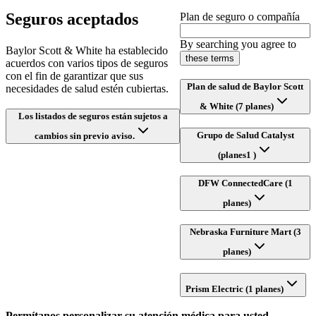
Seguros aceptados
Plan de seguro o compañía
By searching you agree to
Baylor Scott & White ha establecido
these terms
acuerdos con varios tipos de seguros
con el fin de garantizar que sus
Plan de salud de Baylor Scott
necesidades de salud estén cubiertas.
& White (7 planes)
Los listados de seguros están sujetos a
Grupo de Salud Catalyst
cambios sin previo aviso.
(planes1 )
DFW ConnectedCare (1
planes)
Nebraska Furniture Mart (3
planes)
Prism Electric (1 planes)
Permítanos personalizar su atención médica para usted.