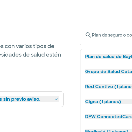
Plan de seguro o c
s con varios tipos de
esidades de salud estén
Plan de salud de Bay
Grupo de Salud Catal
Red Centivo (1 plane
 sin previo aviso.
Cigna (1 planes)
DFW ConnectedCare 
Medicaid (1 planes)