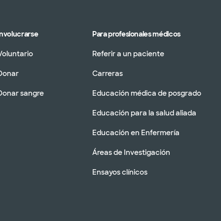
Involucrarse
Para profesionales médicos
Voluntario
Referir a un paciente
Donar
Carreras
Donar sangre
Educación médica de posgrado
Educación para la salud aliada
Educación en Enfermería
Áreas de Investigación
Ensayos clínicos