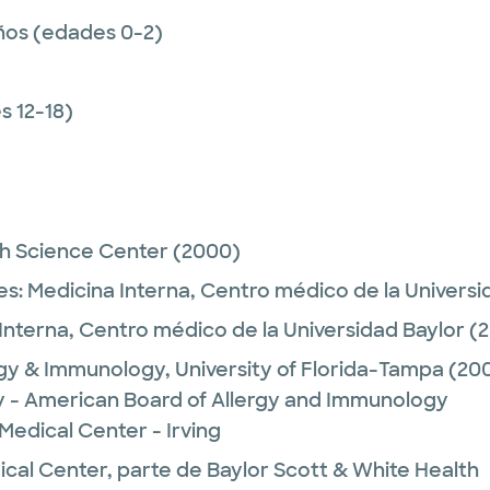
ños (edades 0-2)
 12-18)
h Science Center
(2000)
es:
Medicina Interna,
Centro médico de la Universi
Interna,
Centro médico de la Universidad Baylor
(2
rgy & Immunology,
University of Florida-Tampa
(20
 - American Board of Allergy and Immunology
Medical Center - Irving
ical Center, parte de Baylor Scott & White Health