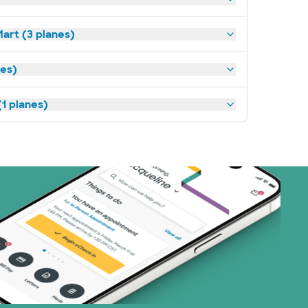
art (3 planes)
nes)
1 planes)