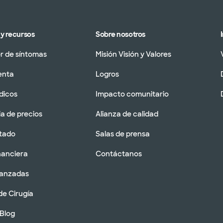
y recursos
Sobre nosotros
 de síntomas
Misión Visión y Valores
enta
Logros
dicos
Impacto comunitario
a de precios
Alianza de calidad
tado
Salas de prensa
nanciera
Contáctanos
vanzadas
de Cirugía
 Blog