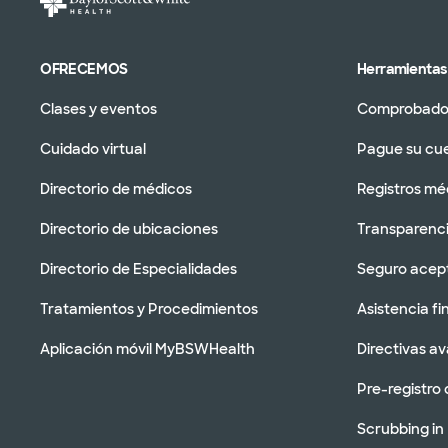
OFRECEMOS
Herramientas 
Clases y eventos
Comprobador
Cuidado virtual
Pague su cu
Directorio de médicos
Registros mé
Directorio de ubicaciones
Transparenci
Directorio de Especialidades
Seguro acep
Tratamientos y Procedimientos
Asistencia fi
Aplicación móvil MyBSWHealth
Directivas a
Pre-registro 
Scrubbing in