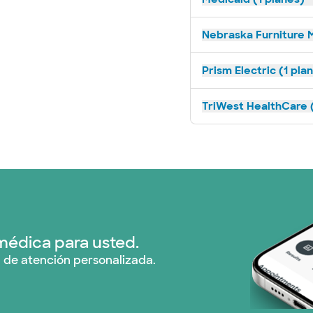
Nebraska Furniture M
Prism Electric (1 pla
TriWest HealthCare (
médica para usted.
 de atención personalizada.