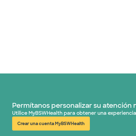
Permítanos personalizar su atención 
Utilice MyBSWHealth para obtener una experiencia
Crear una cuenta MyBSWHealth
(abre en ventana nueva)