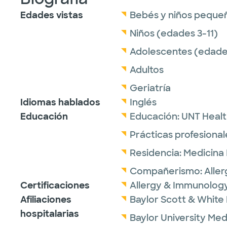
Edades vistas
Bebés y niños peque
Niños (edades 3-11)
Adolescentes (edades
Adultos
Geriatría
Idiomas hablados
Inglés
Educación
Educación:
UNT Healt
Prácticas profesional
Residencia:
Medicina 
Compañerismo:
Alle
Certificaciones
Allergy & Immunology
Afiliaciones
Baylor Scott & White 
hospitalarias
Baylor University Med