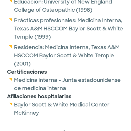
grandes tiburones blancos. También le gusta
Educación:
University of New England
la fotografía, los viajes, la escritura
College of Osteopathic
(1998)
expositiva y el piano.
Prácticas profesionales:
Medicina Interna,
Texas A&M HSCCOM Baylor Scott & White
Temple
(1999)
Residencia:
Medicina Interna,
Texas A&M
HSCCOM Baylor Scott & White Temple
(2001)
Certificaciones
Medicina interna - Junta estadounidense
de medicina interna
Afiliaciones hospitalarias
Baylor Scott & White Medical Center -
McKinney