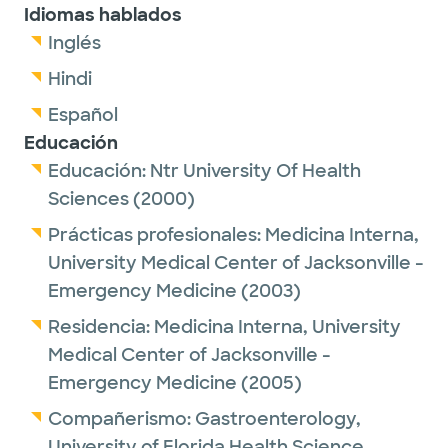
Idiomas hablados
Inglés
Hindi
Español
Educación
Educación:
Ntr University Of Health
Sciences
(2000)
Prácticas profesionales:
Medicina Interna,
University Medical Center of Jacksonville -
Emergency Medicine
(2003)
Residencia:
Medicina Interna,
University
Medical Center of Jacksonville -
Emergency Medicine
(2005)
Compañerismo:
Gastroenterology,
University of Florida Health Science