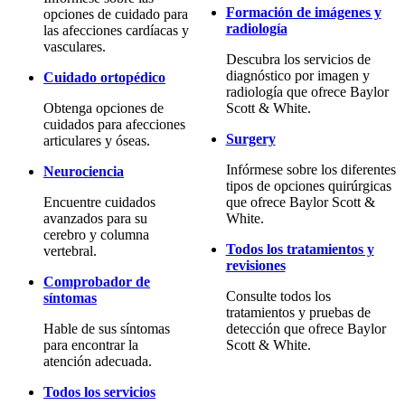
Formación de imágenes y
opciones de cuidado para
radiología
las afecciones cardíacas y
vasculares.
Descubra los servicios de
diagnóstico por imagen y
Cuidado ortopédico
radiología que ofrece Baylor
Obtenga opciones de
Scott & White.
cuidados para afecciones
Surgery
articulares y óseas.
Infórmese sobre los diferentes
Neurociencia
tipos de opciones quirúrgicas
Encuentre cuidados
que ofrece Baylor Scott &
avanzados para su
White.
cerebro y columna
Todos los tratamientos y
vertebral.
revisiones
Comprobador de
Consulte todos los
síntomas
tratamientos y pruebas de
Hable de sus síntomas
detección que ofrece Baylor
para encontrar la
Scott & White.
atención adecuada.
Todos los servicios