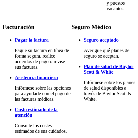
y puestos
vacantes.
Facturación
Seguro Médico
Pagar la factura
Seguro aceptado
Pague su factura en línea de
Averigüe qué planes de
forma segura, realice
seguro se aceptan.
acuerdos de pago o revise
Plan de salud de Baylor
sus facturas.
Scott & White
Asistencia financiera
Infórmese sobre los planes
Infórmese sobre las opciones
de salud disponibles a
para ayudarle con el pago de
través de Baylor Scott &
las facturas médicas.
White.
Costo estimado de la
atención
Consulte los costes
estimados de sus cuidados.