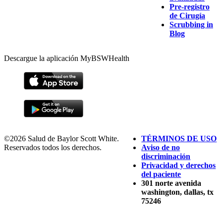
Pre-registro
de Cirugía
Scrubbing in
Blog
Descargue la aplicación MyBSWHealth
©2026 Salud de Baylor Scott White.
TÉRMINOS DE USO
Reservados todos los derechos.
Aviso de no
discriminación
Privacidad y derechos
del paciente
301 norte avenida
washington, dallas, tx
75246