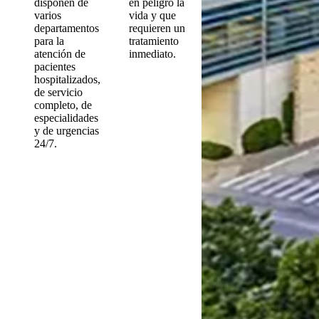
disponen de
en peligro la
varios
vida y que
departamentos
requieren un
para la
tratamiento
atención de
inmediato.
pacientes
hospitalizados,
de servicio
completo, de
especialidades
y de urgencias
24/7.