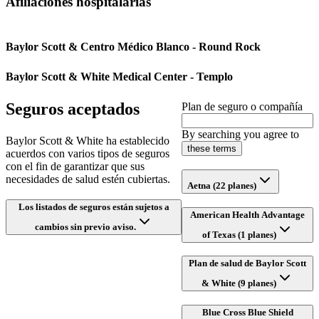
Afiliaciones hospitalarias
Baylor Scott & Centro Médico Blanco - Round Rock
Baylor Scott & White Medical Center - Templo
Seguros aceptados
Plan de seguro o compañía
By searching you agree to
Baylor Scott & White ha establecido
these terms
acuerdos con varios tipos de seguros
con el fin de garantizar que sus
necesidades de salud estén cubiertas.
Aetna (22 planes)
Los listados de seguros están sujetos a
American Health Advantage
cambios sin previo aviso.
of Texas (1 planes)
Plan de salud de Baylor Scott
& White (9 planes)
Blue Cross Blue Shield