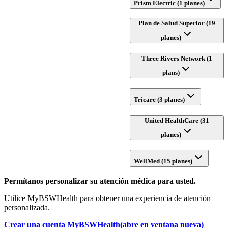
Prism Electric (1 planes)
Plan de Salud Superior (19
planes)
Three Rivers Network (1
plans)
Tricare (3 planes)
United HealthCare (31
planes)
WellMed (15 planes)
Permítanos personalizar su atención médica para usted.
Utilice MyBSWHealth para obtener una experiencia de atención
personalizada.
Crear una cuenta MyBSWHealth
(abre en ventana nueva)