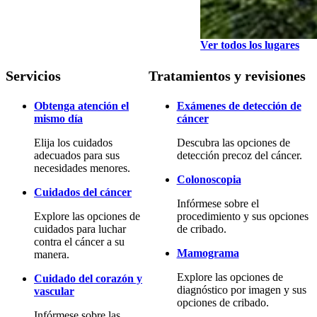
Ver todos los lugares
Servicios
Tratamientos y revisiones
Obtenga atención el
Exámenes de detección de
mismo día
cáncer
Elija los cuidados
Descubra las opciones de
adecuados para sus
detección precoz del cáncer.
necesidades menores.
Colonoscopia
Cuidados del cáncer
Infórmese sobre el
Explore las opciones de
procedimiento y sus opciones
cuidados para luchar
de cribado.
contra el cáncer a su
Mamograma
manera.
Explore las opciones de
Cuidado del corazón y
diagnóstico por imagen y sus
vascular
opciones de cribado.
Infórmese sobre las