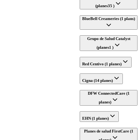
(planes35 )
BlueBell Creameries (1 plans)
Grupo de Salud Catalyst
(planes1 )
Red Centivo (1 planes)
Cigna (14 planes)
DFW ConnectedCare (1
planes)
EHN (1 planes)
Planes de salud FirstCare (1
planes)