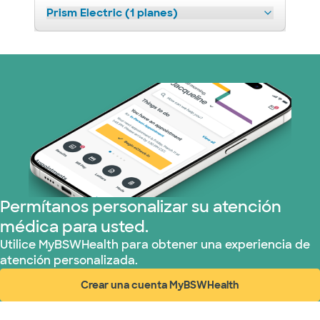
Prism Electric (1 planes)
Permítanos personalizar su atención
médica para usted.
Utilice MyBSWHealth para obtener una experiencia de
atención personalizada.
Crear una cuenta MyBSWHealth
(abre en ventana nueva)