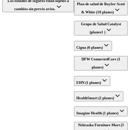
Los listados de seguros están sujetos a
Plan de salud de Baylor Scott
cambios sin previo aviso.
& White (10 planes)
Grupo de Salud Catalyst
(planes1 )
Cigna (6 planes)
DFW ConnectedCare (1
planes)
EHN (1 planes)
HealthSmart (2 planes)
Imagine Health (1 planes)
Nebraska Furniture Mart (3