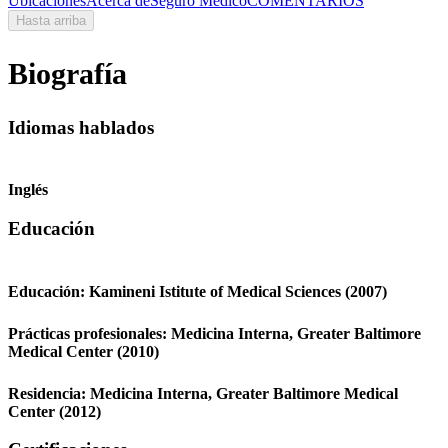
Ubicaciones
Acerca de
Seguro Médico
COMENTARIOS
Hasta arriba
Biografía
Idiomas hablados
Inglés
Educación
Educación:
Kamineni Istitute of Medical Sciences
(2007)
Prácticas profesionales:
Medicina Interna,
Greater Baltimore
Medical Center
(2010)
Residencia:
Medicina Interna,
Greater Baltimore Medical
Center
(2012)