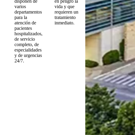
disponen de
en peligro la
varios
vida y que
departamentos
requieren un
para la
tratamiento
atención de
inmediato.
pacientes
hospitalizados,
de servicio
completo, de
especialidades
y de urgencias
24/7.