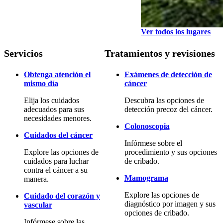
Ver todos los lugares
Servicios
Tratamientos y revisiones
Obtenga atención el
Exámenes de detección de
mismo día
cáncer
Elija los cuidados
Descubra las opciones de
adecuados para sus
detección precoz del cáncer.
necesidades menores.
Colonoscopia
Cuidados del cáncer
Infórmese sobre el
Explore las opciones de
procedimiento y sus opciones
cuidados para luchar
de cribado.
contra el cáncer a su
Mamograma
manera.
Explore las opciones de
Cuidado del corazón y
diagnóstico por imagen y sus
vascular
opciones de cribado.
Infórmese sobre las