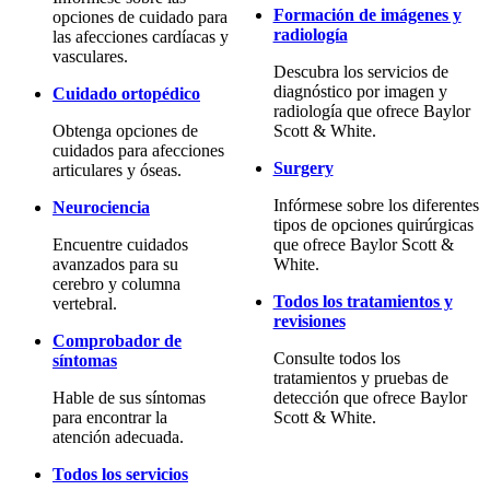
Formación de imágenes y
opciones de cuidado para
radiología
las afecciones cardíacas y
vasculares.
Descubra los servicios de
diagnóstico por imagen y
Cuidado ortopédico
radiología que ofrece Baylor
Obtenga opciones de
Scott & White.
cuidados para afecciones
Surgery
articulares y óseas.
Infórmese sobre los diferentes
Neurociencia
tipos de opciones quirúrgicas
Encuentre cuidados
que ofrece Baylor Scott &
avanzados para su
White.
cerebro y columna
Todos los tratamientos y
vertebral.
revisiones
Comprobador de
Consulte todos los
síntomas
tratamientos y pruebas de
Hable de sus síntomas
detección que ofrece Baylor
para encontrar la
Scott & White.
atención adecuada.
Todos los servicios