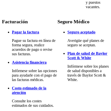
y puestos
vacantes.
Facturación
Seguro Médico
Pagar la factura
Seguro aceptado
Pague su factura en línea de
Averigüe qué planes de
forma segura, realice
seguro se aceptan.
acuerdos de pago o revise
Plan de salud de Baylor
sus facturas.
Scott & White
Asistencia financiera
Infórmese sobre los planes
Infórmese sobre las opciones
de salud disponibles a
para ayudarle con el pago de
través de Baylor Scott &
las facturas médicas.
White.
Costo estimado de la
atención
Consulte los costes
estimados de sus cuidados.