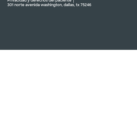
Privacidad y derechos del paciente
301 norte avenida washington, dallas, tx 75246