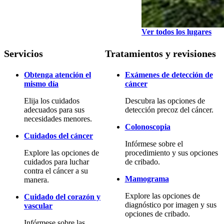
Ver todos los lugares
Servicios
Tratamientos y revisiones
Obtenga atención el
Exámenes de detección de
mismo día
cáncer
Elija los cuidados
Descubra las opciones de
adecuados para sus
detección precoz del cáncer.
necesidades menores.
Colonoscopia
Cuidados del cáncer
Infórmese sobre el
Explore las opciones de
procedimiento y sus opciones
cuidados para luchar
de cribado.
contra el cáncer a su
Mamograma
manera.
Explore las opciones de
Cuidado del corazón y
diagnóstico por imagen y sus
vascular
opciones de cribado.
Infórmese sobre las