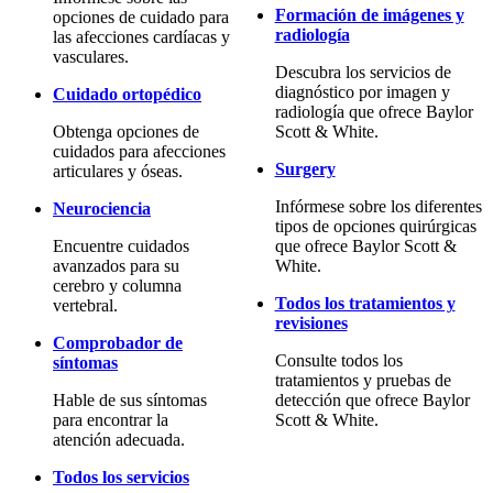
Formación de imágenes y
opciones de cuidado para
radiología
las afecciones cardíacas y
vasculares.
Descubra los servicios de
diagnóstico por imagen y
Cuidado ortopédico
radiología que ofrece Baylor
Obtenga opciones de
Scott & White.
cuidados para afecciones
Surgery
articulares y óseas.
Infórmese sobre los diferentes
Neurociencia
tipos de opciones quirúrgicas
Encuentre cuidados
que ofrece Baylor Scott &
avanzados para su
White.
cerebro y columna
Todos los tratamientos y
vertebral.
revisiones
Comprobador de
Consulte todos los
síntomas
tratamientos y pruebas de
Hable de sus síntomas
detección que ofrece Baylor
para encontrar la
Scott & White.
atención adecuada.
Todos los servicios