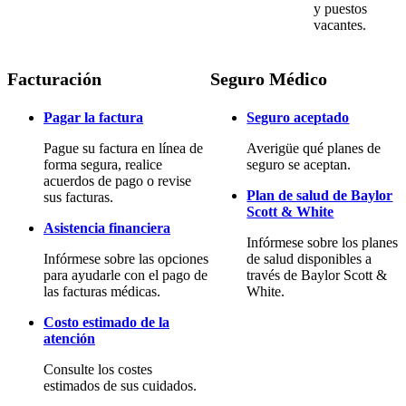
y puestos
vacantes.
Facturación
Seguro Médico
Pagar la factura
Seguro aceptado
Pague su factura en línea de
Averigüe qué planes de
forma segura, realice
seguro se aceptan.
acuerdos de pago o revise
Plan de salud de Baylor
sus facturas.
Scott & White
Asistencia financiera
Infórmese sobre los planes
Infórmese sobre las opciones
de salud disponibles a
para ayudarle con el pago de
través de Baylor Scott &
las facturas médicas.
White.
Costo estimado de la
atención
Consulte los costes
estimados de sus cuidados.