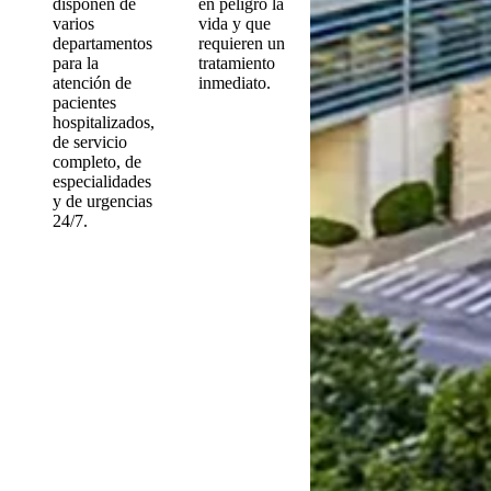
disponen de
en peligro la
varios
vida y que
departamentos
requieren un
para la
tratamiento
atención de
inmediato.
pacientes
hospitalizados,
de servicio
completo, de
especialidades
y de urgencias
24/7.