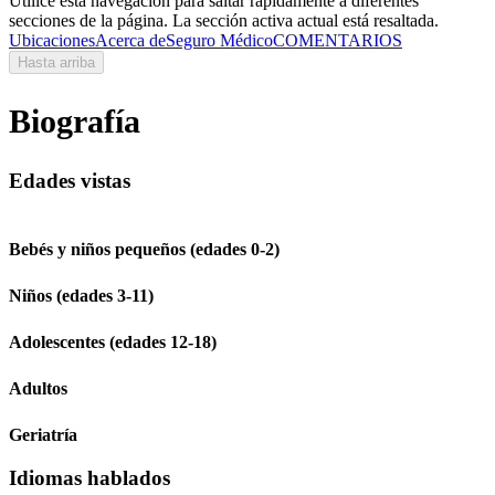
Utilice esta navegación para saltar rápidamente a diferentes
secciones de la página. La sección activa actual está resaltada.
Ubicaciones
Acerca de
Seguro Médico
COMENTARIOS
Hasta arriba
Biografía
Edades vistas
Bebés y niños pequeños (edades 0-2)
Niños (edades 3-11)
Adolescentes (edades 12-18)
Adultos
Geriatría
Idiomas hablados