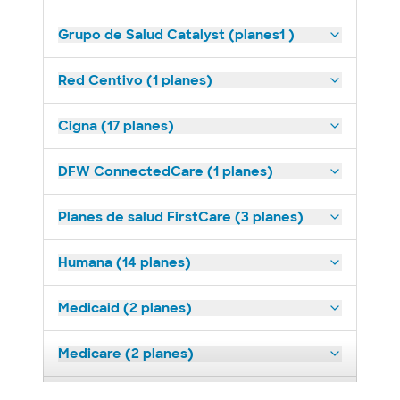
Grupo de Salud Catalyst (planes1 )
Red Centivo (1 planes)
Cigna (17 planes)
DFW ConnectedCare (1 planes)
Planes de salud FirstCare (3 planes)
Humana (14 planes)
Medicaid (2 planes)
Medicare (2 planes)
Nebraska Furniture Mart (3 planes)