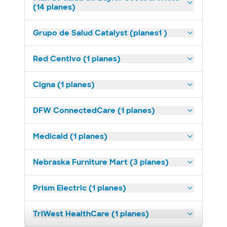
(14 planes)
Grupo de Salud Catalyst (planes1 )
Red Centivo (1 planes)
Cigna (1 planes)
DFW ConnectedCare (1 planes)
Medicaid (1 planes)
Nebraska Furniture Mart (3 planes)
Prism Electric (1 planes)
TriWest HealthCare (1 planes)