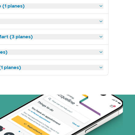
(1 planes)
art (3 planes)
nes)
1 planes)