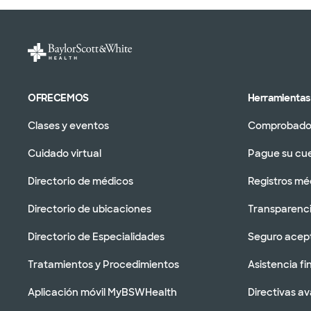
OFRECEMOS
Herramientas 
Clases y eventos
Comprobador
Cuidado virtual
Pague su cu
Directorio de médicos
Registros mé
Directorio de ubicaciones
Transparenci
Directorio de Especialidades
Seguro acep
Tratamientos y Procedimientos
Asistencia fi
Aplicación móvil MyBSWHealth
Directivas a