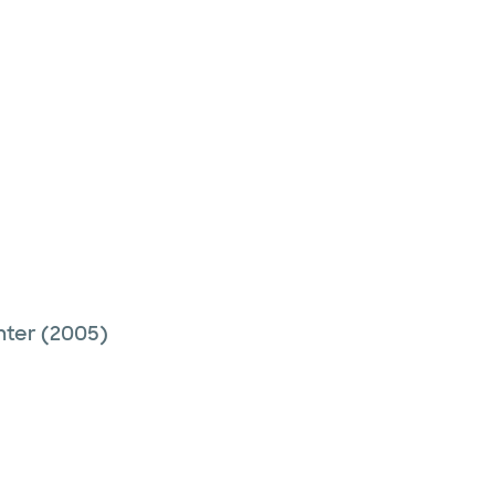
nter
(2005)