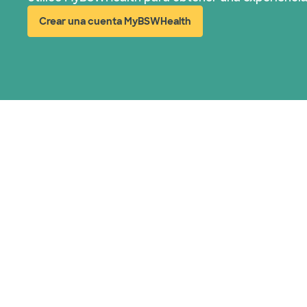
Crear una cuenta MyBSWHealth
(abre en ventana nueva)