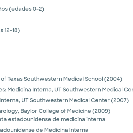
ños (edades 0-2)
 12-18)
y of Texas Southwestern Medical School
(2004)
es:
Medicina Interna,
UT Southwestern Medical Ce
Interna,
UT Southwestern Medical Center
(2007)
rology,
Baylor College of Medicine
(2009)
unta estadounidense de medicina interna
stadounidense de Medicina Interna