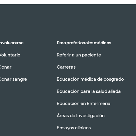
Involucrarse
Para profesionales médicos
Voluntario
Referir a un paciente
Donar
Carreras
Donar sangre
Educación médica de posgrado
Educación para la salud aliada
Educación en Enfermería
Áreas de Investigación
Ensayos clínicos