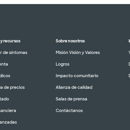
y recursos
Sobre nosotros
 de síntomas
Misión Visión y Valores
enta
Logros
dicos
Impacto comunitario
a de precios
Alianza de calidad
tado
Salas de prensa
nanciera
Contáctanos
vanzadas