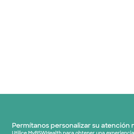
Permítanos personalizar su atención 
Utilice MyBSWHealth para obtener una experiencia