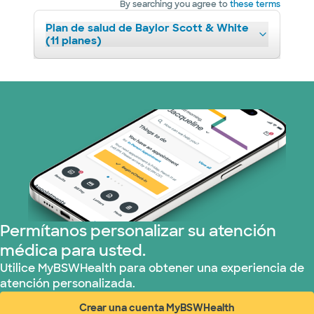
By searching you agree to
these terms
Plan de salud de Baylor Scott & White
(11 planes)
Permítanos personalizar su atención
médica para usted.
Utilice MyBSWHealth para obtener una experiencia de
atención personalizada.
Crear una cuenta MyBSWHealth
(abre en ventana nueva)